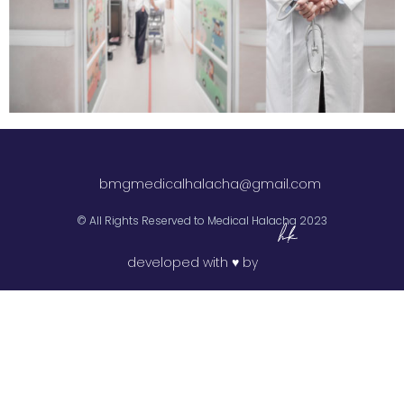
bmgmedicalhalacha@gmail.com
All Rights Reserved to Medical Halacha 2023 ©
developed with ♥ by