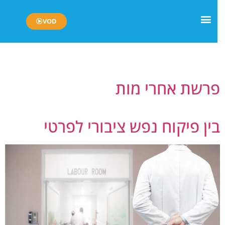
VOD
יום:
2 במאי 2024
רשת אחרי מות
ין פיקוח נפש ציבורי לפרטי