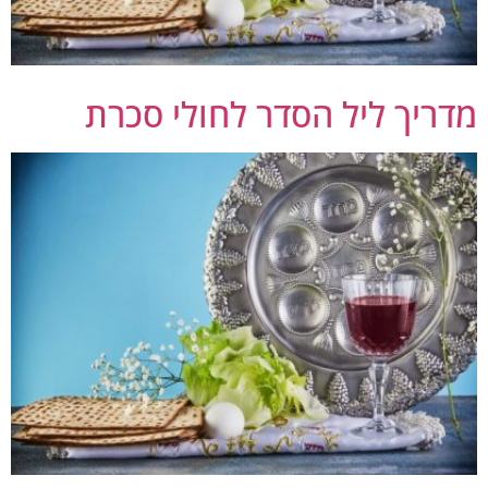
דריך ליל הסדר לחולי סכרת