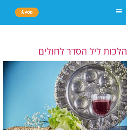
VOD
יום:
18 באפריל 2024
לכות ליל הסדר לחולים