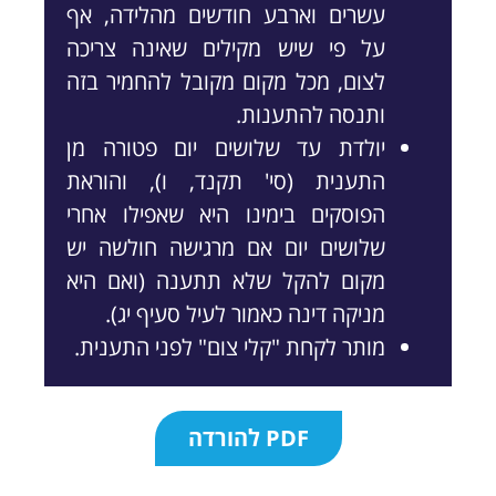
עשרים וארבע חודשים מהלידה, אף
על פי שיש מקילים שאינה צריכה
לצום, מכל מקום מקובל להחמיר בזה
ותנסה להתענות.
יולדת עד שלושים יום פטורה מן
התענית (סי' תקנד, ו), והוראת
הפוסקים בימינו היא שאפילו אחרי
שלושים יום אם מרגישה חולשה יש
מקום להקל שלא תתענה (ואם היא
מניקה דינה כאמור לעיל סעיף יג).
מותר לקחת "קלי צום" לפני התענית.
PDF להורדה