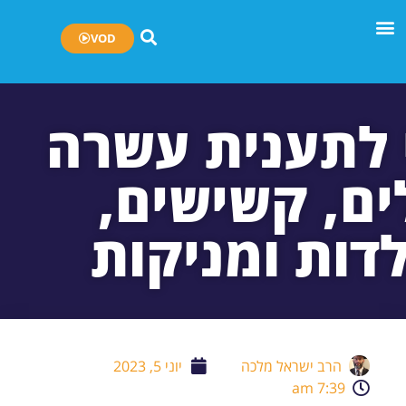
VOD
 לתענית עשרה
ם, קשישים,
לדות ומניקות
הרב ישראל מלכה
יוני 5, 2023
7:39 am