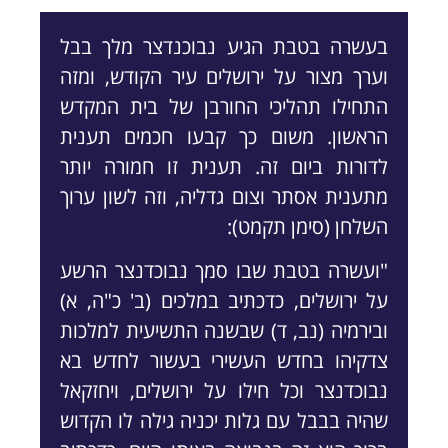
בעשרה בטבת הגיע נבוכנדצר מלך בבל
וערך מצור על ירושלים עיר הקודש, ומזה
התחילו תהליכי החורבן של בית המקדש
הראשון. משום כך קבעו חכמים תענית
לדורות ביום זה. תענית זו חמורה יותר
מתענית אסתר וצום גדליה, וזה לשון ערוך
השלחן (סימן תקמט):
"ועשרה בטבת שבו סמך נבוכדנצר הרשע
על ירושלים, כדכתיב במלכים (ב' כ"ה, א)
ובירמיה (נב, ד) שבשנה התשיעית למלכות
צדקיהו בחדש העשירי בעשור לחדש בא
נבוכדנצר וכל חילו על ירושלים, ויחזקאל
שהיה בבבל עם גלות יכניה גילה לו הקדוש