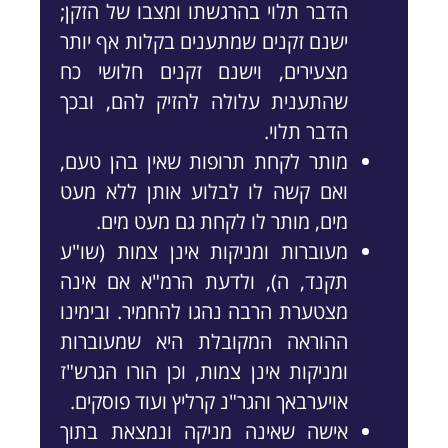
הדבר תלוי בהרגשתו ומצבו של הזקן;
ישנם זקנים שמתענים בקלות אף יותר
מצעירים, וישנם זקנים חלושי כח
שהתענית עלולה להזיק להם, ובכך
הדבר תלוי.
מותר לקחת תרופות שאין בהן טעם,
ואם קשה לו לבלוע אותן ללא מעט
מים, מותר לו לקחת גם מעט מים.
מעוברות ומניקות אינן צמות (שו"ע
תקנד, ה), ולדעת הרמ"א אם אינה
מצטערת הרבה נהגו להחמיר. ובימינו
ההוראה המקובלת היא שמעוברות
ומניקות אינן צמות, וכן הורו הגרש"ז
אויערבאך והגר"נ קרליץ ועוד פוסקים.
אישה שאינה מניקה ונמצאת בתוך