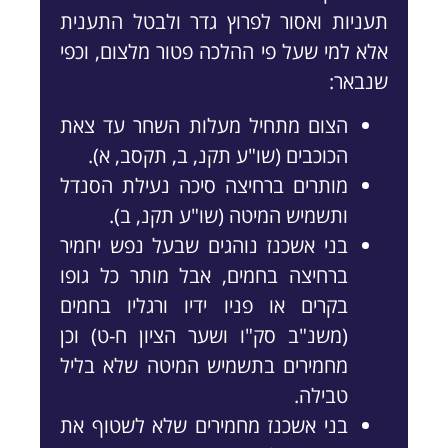
תעניות ואסור לפרוץ גדר ולבטל התענית
אלא למי שעל פי ההלכה פטור מלצום, וכפי
שנבאר:
הצום מתחיל מעלות השחר עד צאת
הכוכבים (שו"ע תקנ, ב, תקסב, א).
מותרים ברחיצה סיכה נעילת הסנדל
ותשמיש המיטה (שו"ע תקנ, ב).
בני אשכנז נוהגים שבעל נפש יחמיר
ברחיצה בחמים, אבל מותר כל גופו
בקרים או פניו ידיו ורגליו בחמים
(משנ"ב סק"ו ושער הציון ח-ט) וכן
מחמירים בתשמיש המיטה שלא בליל
טבילה.
בני אשכנז מחמירים שלא לשטוף את