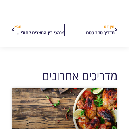
הקודם
הבא
מדריך סדר פסח
מנהגי בין המצרים לחולים ומתקשים – הוראות ממרן הרב וייס שליט"א
מדריכים אחרונים