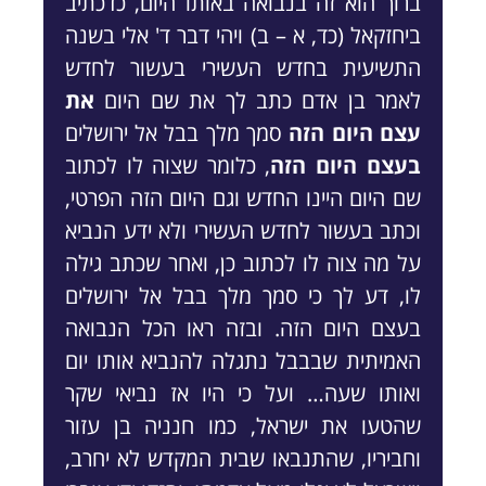
ברוך הוא זה בנבואה באותו היום, כדכתיב
ביחזקאל (כד, א – ב) ויהי דבר ד' אלי בשנה
התשיעית בחדש העשירי בעשור לחדש
לאמר בן אדם כתב לך את שם היום
את
עצם היום הזה
סמך מלך בבל אל ירושלים
בעצם היום הזה
, כלומר שצוה לו לכתוב
שם היום היינו החדש וגם היום הזה הפרטי,
וכתב בעשור לחדש העשירי ולא ידע הנביא
על מה צוה לו לכתוב כן, ואחר שכתב גילה
לו, דע לך כי סמך מלך בבל אל ירושלים
בעצם היום הזה. ובזה ראו הכל הנבואה
האמיתית שבבבל נתגלה להנביא אותו יום
ואותו שעה… ועל כי היו אז נביאי שקר
שהטעו את ישראל, כמו חנניה בן עזור
וחביריו, שהתנבאו שבית המקדש לא יחרב,