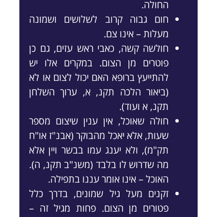
החולה.
חום גבוה קרוב לשלושים ושמונה
מעלות – אינו צם.
חולשה קשה, כאבי ראש עזים, גם כן
פוטרים מן הצום. במקרים אלו יש
להתייעץ ברופא האם יכול לצום או לא
(ביאור הלכה תקנ, א, ערוך השלחן
תקנ, א ועוד).
חולה שאוכל, אין ענין שיצום מספר
שעות, אלא יאכל מהבוקר (אבנ"ז או"ח
תק"מ), ולא יענג עמו בבשר ויין אלא
מה שדרוש לו בלבד (משנ"ב תקנ, ה).
האוכל – אינו אומר עננו בתפילה.
זקנים מעל גיל שמונים, בדרך כלל
פטורים מן הצום. פחות מגיל זה –