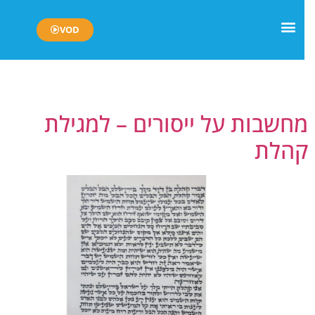
VOD
יום:
28 בספטמבר 2023
חשבות על ייסורים – למגילת
הלת