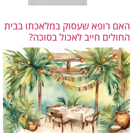
אם רופא שעסוק במלאכתו בבית
חולים חייב לאכול בסוכה?