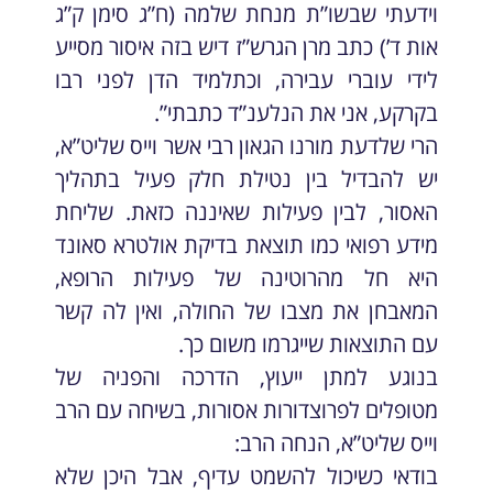
וידעתי שבשו”ת מנחת שלמה (ח”ג סימן ק”ג
אות ד’) כתב מרן הגרש”ז דיש בזה איסור מסייע
לידי עוברי עבירה, וכתלמיד הדן לפני רבו
בקרקע, אני את הנלענ”ד כתבתי”.
הרי שלדעת מורנו הגאון רבי אשר וייס שליט”א,
יש להבדיל בין נטילת חלק פעיל בתהליך
האסור, לבין פעילות שאיננה כזאת. שליחת
מידע רפואי כמו תוצאת בדיקת אולטרא סאונד
היא חל מהרוטינה של פעילות הרופא,
המאבחן את מצבו של החולה, ואין לה קשר
עם התוצאות שייגרמו משום כך.
בנוגע למתן ייעוץ, הדרכה והפניה של
מטופלים לפרוצדורות אסורות, בשיחה עם הרב
וייס שליט”א, הנחה הרב:
בודאי כשיכול להשמט עדיף, אבל היכן שלא