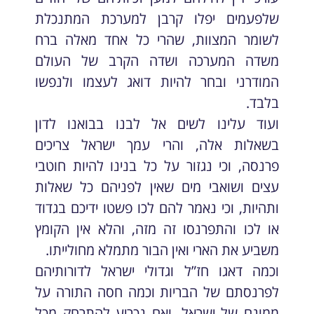
שלפעמים יפלו קרבן למערכת המתנכלת
לשומר המצוות, שהרי כל אחד מאלה ברח
משדה המערכה ושדה הקרב של העולם
המודרני ובחר להיות דואג לעצמו ולנפשו
בלבד.
ועוד עלינו לשים אל לבנו בבואנו לדון
בשאלות אלה, והרי עמך ישראל צריכים
פרנסה, וכי נגזור על כל בנינו להיות חוטבי
עצים ושואבי מים שאין לפניהם כל שאלות
ותהיות, וכי נאמר להם לכו פשטו ידיכם בגדוד
או לכו והתפרנסו זה מזה, והלא אין הקומץ
משביע את הארי ואין הבור מתמלא מחולייתו.
וכמה דאגו חז”ל וגדולי ישראל לדורותיהם
לפרנסתם של הבריות וכמה חסה התורה על
ממונם של ישראל. ואם נכריע להתרחק מכל