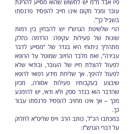
פיו אבל מ”מ יש לחשוש שהוא מסייע להריגת
עובר ומכל מקום אינו חייב להפסיד פרנסתו
בשביל כך”.
הרי שלשיטת הגרש”ז יש להבחין בין רמות
שונות של פעילות עקיפה: הרדמה כחלק
מתהליך ניתוחי היא בגדר של “מסייע לדבר
עבירה”, זאת מלבד החיוב שמוטל על הרופא
לפעול להצלת חייו של העובר, ובודאי שלא
לפעול להיפך. אך שליחת מידע רפואי לרופא
שיבצע בעקבותיו פעילות אסורה, מכיון
שהדבר הוא בגדר ספק ולא ודאי, יש להימנע
מכך – אך אינו מחויב להפסיד פרנסתו עבור
כך.
במכתבו הנ”ל, כותב הרב וייס שליט”א לחלוק
על דברי הגרש”ז: