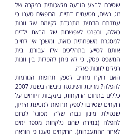
שסירבו לבצע הזרעה מלאכותית במקרה של
זוג נשים, מטעמים דתיים. הרופאים טענו כי
עמדתם הדתית מתנגדת לקיומם של זוגות
כאלה, ובפרט לאפשרות של הבאת ילדים
למסגרת משפחתית כזאת, ומשכך אין לחייב
אותם לסייע בתהליכים אלו עבורם. בית
המשפט פסק, כי לא ניתן להפלות בין זוגות
רגילים לזוגות כאלה.
האם רוקח מחויב לספק תרופות הגורמות
להפלה? מדינת וושינגטון גיבשה בשנת 2007
כללים בתחום הרוקחות, בעקבות דיווחים על
רוקחים שסירבו לספק תרופות למניעת היריון,
שנטילת מינון גבוה שלהן מסוגל לגרום
להפלה (במידה שהם נלקחות מספר ימים
לאחר ההתעברות). הרוקחים טענו כי הוראה