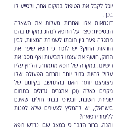
יוכל לקבל את הטיפול במקום אחר, ולסייע לו
בכך.
דוגמאות אלו ואחרות מעלות את השאלה
הבסיסית: כיצד על הרופא לנהוג במקרים בהם
מתגלה פער בין חובתו לשמירת המצוות, לבין
הוראות החוק? יש לזכור כי רופא שיפר את
החוק, חושף את עצמו לתביעות ואף מסכן את
רישיונו. במקרה של רופא מתמחה, הלחץ עליו
עלול להיות גדול יותר ומרחב הפעולה שלו
מצומצם יותר; האם בהתחשב בקיומם של
מקרים כאלה (וכן אתגרים גדולים בתחום
שמירת השבת, ובפרט בבתי חולים שאינם
בישראל), יש להמליץ לצעירים שלא לפנות
ללימודי רפואה?
והנה, ברור הדבר כי במצב שבו נדרש רופא