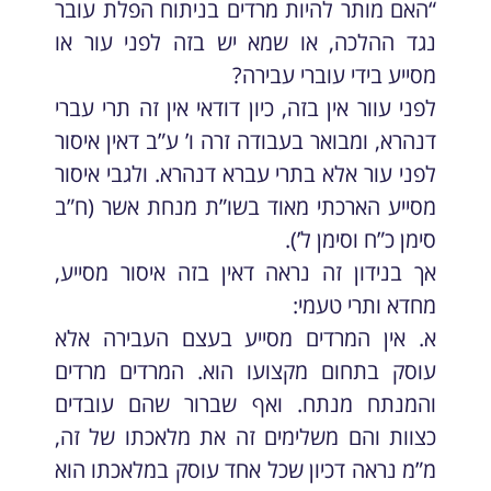
“האם מותר להיות מרדים בניתוח הפלת עובר
נגד ההלכה, או שמא יש בזה לפני עור או
מסייע בידי עוברי עבירה?
לפני עוור אין בזה, כיון דודאי אין זה תרי עברי
דנהרא, ומבואר בעבודה זרה ו’ ע”ב דאין איסור
לפני עור אלא בתרי עברא דנהרא. ולגבי איסור
מסייע הארכתי מאוד בשו”ת מנחת אשר (ח”ב
סימן כ”ח וסימן ל’).
אך בנידון זה נראה דאין בזה איסור מסייע,
מחדא ותרי טעמי:
א. אין המרדים מסייע בעצם העבירה אלא
עוסק בתחום מקצועו הוא. המרדים מרדים
והמנתח מנתח. ואף שברור שהם עובדים
כצוות והם משלימים זה את מלאכתו של זה,
מ”מ נראה דכיון שכל אחד עוסק במלאכתו הוא