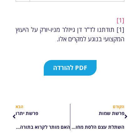
[1]
[1] תודתנו לד”ר דן גייזלר מניו-יורק על היעוץ
המקצועי בנוגע למקרים אלו.
PDF להורדה
הקודם
הבא
פרשת שמות
פרשת יתרו
השתלת עצם הלסת מחומרים המופקים מעצמות מת
האם מותר לקרוא בתורה בישיבה למי שמרותק לכיסא גלגלים?