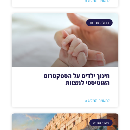
למאמר המלא »
החולה וסביבתו
חינוך ילדים על הספקטרום
האוטיסטי למצוות
למאמר המלא »
מעגל השנה