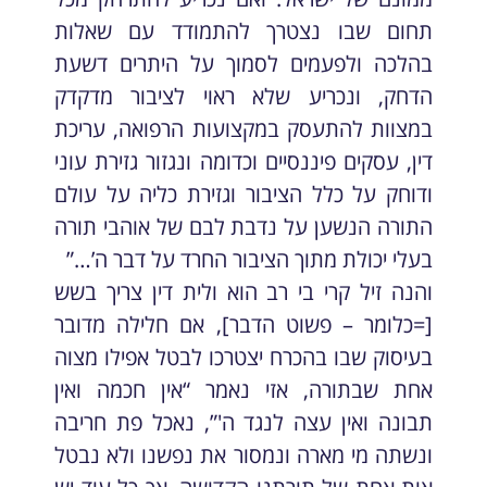
תחום שבו נצטרך להתמודד עם שאלות
בהלכה ולפעמים לסמוך על היתרים דשעת
הדחק, ונכריע שלא ראוי לציבור מדקדק
במצוות להתעסק במקצועות הרפואה, עריכת
דין, עסקים פיננסיים וכדומה ונגזור גזירת עוני
ודוחק על כלל הציבור וגזירת כליה על עולם
התורה הנשען על נדבת לבם של אוהבי תורה
בעלי יכולת מתוך הציבור החרד על דבר ה’…”
והנה זיל קרי בי רב הוא ולית דין צריך בשש
[=כלומר – פשוט הדבר], אם חלילה מדובר
בעיסוק שבו בהכרח יצטרכו לבטל אפילו מצוה
אחת שבתורה, אזי נאמר “אין חכמה ואין
תבונה ואין עצה לנגד ה'”, נאכל פת חריבה
ונשתה מי מארה ונמסור את נפשנו ולא נבטל