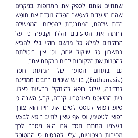
שתחייב אותם לספק את התרופות במקרים
שהם מיועדים לאפשר הפלה נוגדת את חופש
הדת שלהם, המתנגדת להפלות. הממשלה
דחתה את הטיעונים הללו וקבעה כי על
הרוקחים למלא כל מרשם חוקי בלי להביא
בחשבון כל שיקול אחר, וכן אין ביכולתם
להפנות את הלקוחות לבית מרקחת אחר.
גם בתחום הסוער של המתות חסד
(Euthanasia), בו יש שינויים רחבים ממדינה
למדינה, עלול רופא להיתקל בבעיות כאלו.
בית המשפט באונטריו, קנדה, קבע השנה כי
סיוע רפואי לגוסס לסיים את חייו הוא צורך
רפואי לגיטימי, וכי אף שאין לחייב רופא לבצע
בעצמו המתת חסד אם הוא מסרב לכך
מסיבות מצפוניות, עליו להבטיח כי המטופל