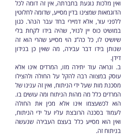
ואין מלכות נוגעת בחברתה, אין זה דומה לכל
הדוגמאות שמצינו בדין מסייע, שדומה לחלוטין
ללפני עור, אלא דמיירי בחד עבר הנהר. כגון
במושיט כוס יין לנזיר, שהיה בידו לקחת בלי
שיושיט לו, כל כה”ג הוי מסייע שהרי הוא זה
שנותן בידו דבר עבירה, מה שאין כן בנידון
דידן.
ב. ונראה עוד יתירה מזו, המרדים אינו אלא
עוסק במצווה רבה להקל על החולה ולהצילו
מסכנת מות שעל ידי הניתוח, ואין זה ענינו של
המרדים כלל מה מהות הניתוח ומה עושים בו.
הוא לכשעצמו אינו אלא מכין את החולה
לעמוד בסכנה הרובצת עליו על ידי הניתוח,
ואין הוא מסייע כלל בעצם העבירה שנעשה
בניתוח זה.