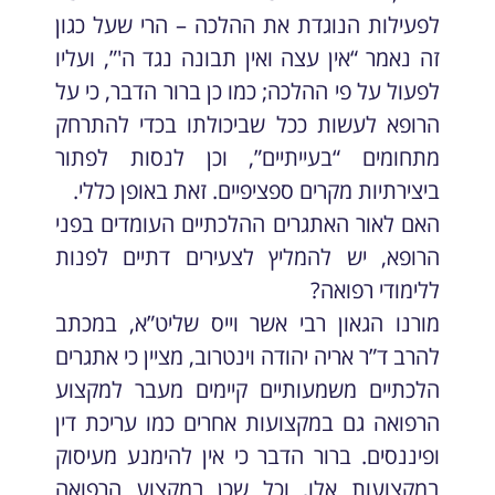
לפעילות הנוגדת את ההלכה – הרי שעל כגון
זה נאמר “אין עצה ואין תבונה נגד ה'”, ועליו
לפעול על פי ההלכה; כמו כן ברור הדבר, כי על
הרופא לעשות ככל שביכולתו בכדי להתרחק
מתחומים “בעייתיים”, וכן לנסות לפתור
ביצירתיות מקרים ספציפיים. זאת באופן כללי.
האם לאור האתגרים ההלכתיים העומדים בפני
הרופא, יש להמליץ לצעירים דתיים לפנות
ללימודי רפואה?
מורנו הגאון רבי אשר וייס שליט”א, במכתב
להרב ד”ר אריה יהודה וינטרוב, מציין כי אתגרים
הלכתיים משמעותיים קיימים מעבר למקצוע
הרפואה גם במקצועות אחרים כמו עריכת דין
ופיננסים. ברור הדבר כי אין להימנע מעיסוק
במקצועות אלו, וכל שכן במקצוע הרפואה