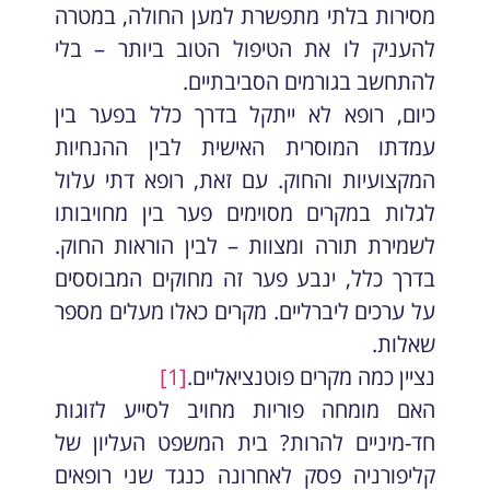
מסירות בלתי מתפשרת למען החולה, במטרה
להעניק לו את הטיפול הטוב ביותר – בלי
להתחשב בגורמים הסביבתיים.
כיום, רופא לא ייתקל בדרך כלל בפער בין
עמדתו המוסרית האישית לבין ההנחיות
המקצועיות והחוק. עם זאת, רופא דתי עלול
לגלות במקרים מסוימים פער בין מחויבותו
לשמירת תורה ומצוות – לבין הוראות החוק.
בדרך כלל, ינבע פער זה מחוקים המבוססים
על ערכים ליברליים. מקרים כאלו מעלים מספר
שאלות.
נציין כמה מקרים פוטנציאליים.
[1]
האם מומחה פוריות מחויב לסייע לזוגות
חד-מיניים להרות? בית המשפט העליון של
קליפורניה פסק לאחרונה כנגד שני רופאים