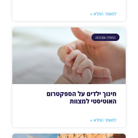
למאמר המלא »
החולה וסביבתו
חינוך ילדים על הספקטרום
האוטיסטי למצוות
למאמר המלא »