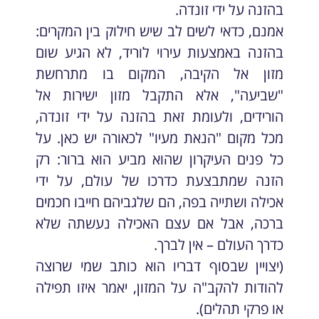
בהזנה על ידי זונדה.
אמנם, כדאי לשים לב שיש חילוק בין המקרים:
בהזנה באמצעות עירוי לוריד, לא הגיע שום
מזון אל הקיבה, המקום בו מתרחשת
"שביעה", אלא התקבל מזון ישירות אל
הורידים, ולעומת זאת בהזנה על ידי זונדה,
מכל מקום "הנאת מעיו" לכאורה יש כאן. על
כל פנים העיקרון שהוא מביע הוא ברור: רק
הזנה שמתבצעת כדרכו של עולם, על ידי
אכילה ושתייה בפה, הם שלגביהם חייבו חכמים
ברכה, אבל אם עצם האכילה נעשתה שלא
כדרך העולם – אין לברך.
(יצויין שבסוף דבריו הוא כותב שמי שרוצה
להודות להקב"ה על המזון, יאמר איזו תפילה
או פרקי תהלים).