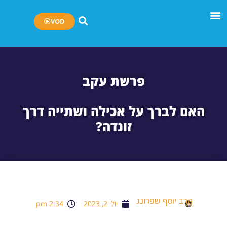
VOD
פרשת עקב
האם לברך על אכילה ושתייה דרך
זונדה?
הרב יוסף שפרונג
יולי 2, 2023
2:34 pm