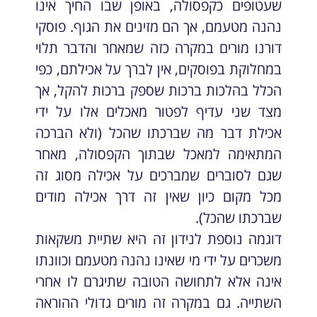
שעטופים כקפסולה, באופן שבו החיך אינו
נהנה מטעמם, אך הם מזינים את הגוף. פוסקי
דורנו מורים במקרה כזה שמאחר והדבר תלוי
במחלוקת בפוסקים, אין לברך על אכילתם, כפי
הכלל בהלכות ברכות שספק ברכות להקל, אך
מצד שני עדיף לפטור מאכלים אלו על ידי
אכילת דבר מה שברכתו שהכל (ולא הברכה
המתאימה למאכל שבתוך הקפסולה, מאחר
שגם לסוברים שמברכים על אכילה מסוג זה
מכל מקום כיון שאין זה דרך אכילה מודים
שברכתו שהכל).
דוגמה נוספת לנידון זה היא שתיית משקאות
משכרים על ידי מי שאינו נהנה מטעמם וכוונתו
אינה אלא לתחושה הטובה שתיגרם לו אחרי
השתייה. גם במקרה זה מורים גדולי ההוראה