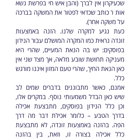
שכעיקרון אין לברך (והבן איש חי בפרשת נשא
אות ו' כותב שכדאי לפטור את המשקה בברכה
על משקה אחר).
כעת נגיע למקרה שלנו. הזנה באמצעות
זונדה נראית כמו המקרה המושלם עבור הנידון
בפוסקים: יש בה הנאת המעיים, שהרי היא
מעניקה תחושת שובע מלאה, אך מצד שני אין
כאן הנאת החיך, שהרי טעם המזון איננו מורגש
כלל.
אמנם, כאשר מתבוננים בדברים שמים לב
שיש כאן הבדל משמעותי נוסף. במקרים אלו,
וכן כלל הנידון בפוסקים, מתבצעת אכילה
בדרך הטבע – כלומר אכילת דבר מה דרך
הפה. בהזנה באמצעות זונדה, לא מתבצעת
כלל אכילה בצורה זו, וזאת, בין בהזנה