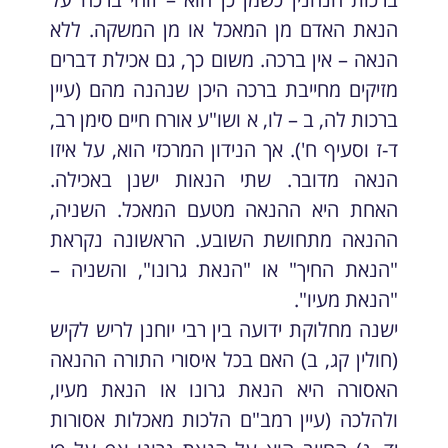
הנאת האדם מן המאכל או מן המשקה. ללא
הנאה – אין ברכה. משום כך, גם אכילת דברים
מזיקים מחייבת ברכה היכן שנהנה מהם (עיין
ברכות לה, ב – לו, א ושו"ע אורח חיים סימן רב,
ד-ז וסעיף ח'). אך הנידון המרכזי הוא, על איזו
הנאה מדובר. שתי הנאות ישנן באכילה.
האחת היא ההנאה מטעם המאכל. השניה,
ההנאה מתחושת השובע. הראשונה נקראת
"הנאת החיך" או "הנאת גרונו", והשניה –
"הנאת מעיו".
ישנה מחלוקת ידועה בין רבי יוחנן לריש לקיש
(חולין קג, ב) האם בכל איסורי התורה ההנאה
האסורה היא הנאת גרונו או הנאת מעיו,
ולהלכה (עיין רמב"ם הלכות מאכלות אסורות