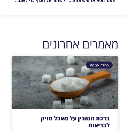
האם רופא או איש צוות רפואי מקיים מצוות ביקור חולים?
לשמור על הגוף כדי לשמור על הנפש
מאמרים אחרונים
החולה וסביבתו
ברכת הנהנין על מאכל מזיק
לבריאות