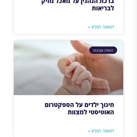
ברכת הנהנין על מאכל מזיק
לבריאות
למאמר המלא »
החולה וסביבתו
חינוך ילדים על הספקטרום
האוטיסטי למצוות
למאמר המלא »