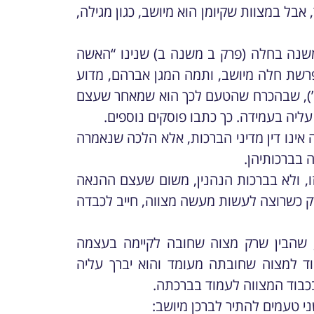
 אבל במצוות שקיומן הוא מיושב, כגון מגילה,
משנה בחלה (פרק ב משנה ב) שנינו “האשה
פרשת חלה מיושב, ותמה המגן אברהם, מדוע
 ח’), שבהכרח שהטעם לכך הוא שמאחר שעצם
עליה בעמידה. כך כתבו פוסקים נוספים.
אינו דין מדיני הברכות, אלא הלכה שנאמרה
 בברכותיהן.
, ולא בברכות הנהנין, משום שעצם ההנאה
ורק כשרוצה לעשות מעשה מצווה, חייב לכבדה
, שהבין שרק מצוה שחובה לקיימה בעצמה
ד למצוה שחובתה מעומד והוא יברך עליה
בכבוד המצווה לעמוד בברכתה.
ני טעמים להתיר לברכן מיושב: