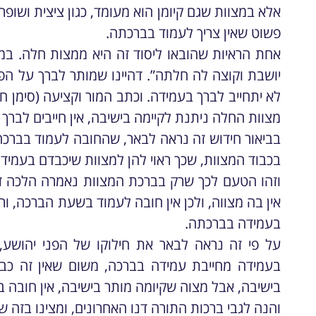
אלא במצוות שגם קיומן הוא מעומד, כגון ציצית ושופר,
פשוט שאין צריך לעמוד בברכתה.
אחת הראיות שהובאו ליסוד זה היא ממצות חלה. ב
יושבת וקוצה לה חלתה”. דהיינו שמותר לברך על ה
לא יתחייב לברך בעמידה. וכתב המור וקציעה (סימן
מצוות החלה ניתנת לקיימה בישיבה, אין חייבים לברך 
בביאור חידוש זה נראה לבאר, שהחובה לעמוד בברכה 
בכבוד המצוות, שכך ראוי להן למצוות שיכבדם בעמידה
וזהו הטעם לכך שרק בברכת המצוות נאמרה הלכה זו
אין בה מצווה, ולכן אין חובה לעמוד בשעת הברכה, 
בעמידה בברכתה.
על פי זה נראה לבאר את חילוקו של הפני יהושע
בעמידה מחייבת עמידה בברכה, משום שאין זה כבו
בישיבה, אבל מצוה שקיומה מותר בישיבה, אין חובה 
והנה לגבי ברכות התורה דנו האחרונים, ומצינו בזה ש