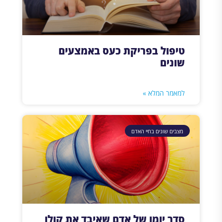
טיפול בפריקת כעס באמצעים
שונים
למאמר המלא »
מצבים שונים בחיי האדם
סדר יומו של אדם שאיבד את קולו