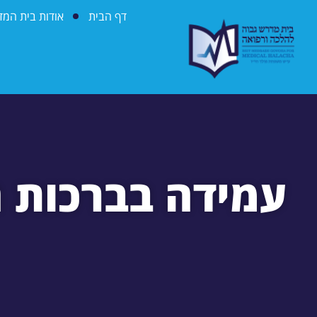
דף הבית
אודות בית המ
עמידה בברכות ה