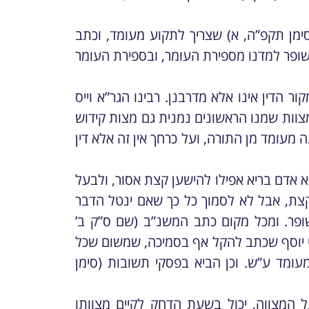
ימן תקפ”ה, א) שצריך לתקוע מעומד, וכתב
שופר למדנו מספירת העומר, ובספירת העומר
 הדין אינו אלא מדרבנן. רבינו הגר”א וייס
וות שמנו הראשונים נמנית גם מצות קידוש
 מעומד מן התורה, ועל כרחך אין זה אלא דין
 אדם בריא אפילו להישען קצת אסור, ולבעל
צת, אבל לא לסמוך כל כך שאם ינטל הדבר
שופר. ומכל מקום כתב המשנ”ב (שם ס”ק ב’
 יוסף שכתב להקל אף בסמיכה, שמשום שכל
מעומד ע”ש. וכן הביא בפסקי תשובות (סימן
מצווה, יכול בשעת הדחק לקיים מצוותו