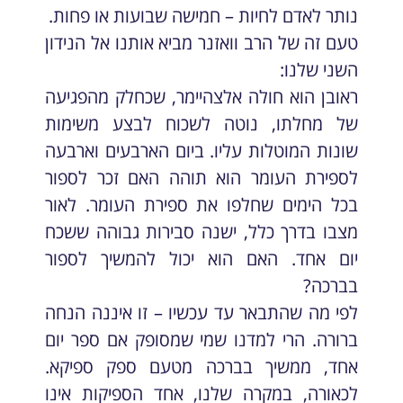
נותר לאדם לחיות – חמישה שבועות או פחות.
טעם זה של הרב וואזנר מביא אותנו אל הנידון
השני שלנו:
ראובן הוא חולה אלצהיימר, שכחלק מהפגיעה
של מחלתו, נוטה לשכוח לבצע משימות
שונות המוטלות עליו. ביום הארבעים וארבעה
לספירת העומר הוא תוהה האם זכר לספור
בכל הימים שחלפו את ספירת העומר. לאור
מצבו בדרך כלל, ישנה סבירות גבוהה ששכח
יום אחד. האם הוא יכול להמשיך לספור
בברכה?
לפי מה שהתבאר עד עכשיו – זו איננה הנחה
ברורה. הרי למדנו שמי שמסופק אם ספר יום
אחד, ממשיך בברכה מטעם ספק ספיקא.
לכאורה, במקרה שלנו, אחד הספיקות אינו