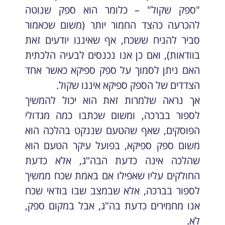
"ספק שקול" – כלומר הוא ספק שנוטה
להכרעה כהצד החמור יותר (משום שכאמור
סביר להניח ששכח, אף שאיננו יודעים זאת
בוודאות), ואם כן אנו נכנסים לבעיה הלכתית
האם ניתן לסמוך על ספק ספיקא כאשר אחד
הצדדים של הספק ספיקא איננו שקול.
אך נראה שלמרות זאת הוא יכול להמשיך
לספור בברכה, ומשום שכתבו כמה מגדולי
הפוסקים, שאף שהטעם שננקט בהלכה הוא
משום ספק ספיקא, בפועל עיקר הטעם הוא
שהלכה אינה כדעת הבה"ג, אלא כדעת
החולקים עליו שאפילו אם באמת שכח ממשיך
לספור בברכה, אלא שבמצב שבו בודאי שכח
אנו מחמירים כדעת בה"ג, אבל במקום ספק,
לא.