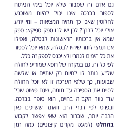
גם אדם זה שסבור שלא יוכל בימי הניתוח
לספור בברכה אינו יכול להיות משוכנע
לחלוטין שאכן כך תהיה המציאות – ומי יודע
אולי יוכל לברך? לכן יש לנו ספק ספיקא: ספק
שמא אין ברכותיו הראשונות לבטלה, ואפילו
אם תמצי לומר שיהיו לבטלה, שמא יוכל לספור
את כל הימים לגמרי ולא יכנס לספק זה כלל.
לפי כל זה, גם במקרה של רופא שמודיע לחולה
של"ע נותר לו לחיות רק שתיים או שלשה
שבועות, כך שלפי הערכה זו לא יוכל החולה
לסיים את הספירה עד תומה, שגם פשוט שכל
עוד גוזר הקב"ה בחיים, הוא סופר בברכה.
ובפרט לפי דברי הרב וואזנר ששייכים כאן
הרבה יותר, שברור הוא שאי אפשר לקבוע
בהחלט
(למעט מקרים קיצוניים) כמה זמן