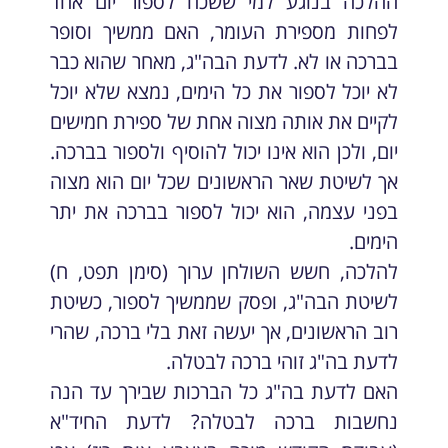
ההלכה בנוגע למי ששכח לספור יום אחד
לפחות מספירת העומר, האם ממשיך וסופר
בברכה או לא. לדעת הבה"ג, מאחר שהוא כבר
לא יוכל לספור את כל הימים, נמצא שלא יוכל
לקיים את אותה מצוה אחת של ספירת חמישים
יום, ולכן הוא אינו יכול להוסיף ולספור בברכה.
אך לשיטת שאר הראשונים שכל יום הוא מצוה
בפני עצמה, הוא יכול לספור בברכה את יתר
הימים.
להלכה, חשש השולחן ערוך (סימן תפט, ח)
לשיטת הבה"ג, ופסק שממשיך לספור, כשיטת
רוב הראשונים, אך יעשה זאת בלי ברכה, שהרי
לדעת בה"ג זוהי ברכה לבטלה.
האם לדעת בה"ג כל הברכות שבירך עד הנה
נחשבות ברכה לבטלה? לדעת החיד"א