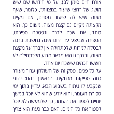
אורח חיים סימן לב), על פי חידושו שם שיש
מושג של "חצי שיעור במצוות", כלומר, שאף
מצוה שיש לה שיעור מסויים, אם מקיים
מקצתה מקיים גם קצת מצוה. משום כך, הוא
כותב, אם שכח לברך ונפסקה ספירתו,
הספירה שביצע עד היום אינה נחשבת ברכה
לבטלה למרות שלכתחילה אין לברך על מקצת
מצוה. ובדרך זו הוא מבאר מדוע מלכתחילה לא
חששו חכמים שישכח יום אחד.
על כל פנים; פסק זה של השולחן ערוך מעורר
כמה ספיקות מרתקים. הראשון בהם: יהודי
שנקבע לו ניתוח בשבוע הבא, עדיין בתוך ימי
ספירת העומר, והוא יודע שהוא לא יוכל במשך
יומיים לספור את העומר, כך שלמעשה לא יוכל
לספור את כל הימים. האם כבר כעת הוא צריך