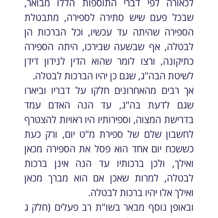
לכאורה לפי דברי התוספות הללו מבואר,
שבכל פעם שיש סתירה לספירה, מתבטלת
הספירה שהיתה עד עכשיו, וכל הברכות הן
לבטלה, אף שבשעה שבירכו, היתה הספירה
כתיקונה, ורצו לומר שהוא הדין לנידון דידן
לשיטת הבה"ג, שגם כן יהיו הברכות לבטלה.
אך רבים מהאחרונים חלקו על דבריו וביארו
שגם לדעת בה"ג, עד הנה האדם עמד
בדרישת המצוה, וספירותיו היו ראויות להצטרף
לחשבון שלם של ספירת מ"ט יום, ורק כעת
כששכח יום אחד הוא פסל את הספירה מכאן
ואילך, ולכן ברכותיו עד הנה אינן ברכות
לבטלה, למרות שאכן אם הוא מברך מכאן
ואילך אלו יהיו ברכות לבטלה.
ובאופן נוסף מבאר בשו"ת רב פעלים (חלק ג