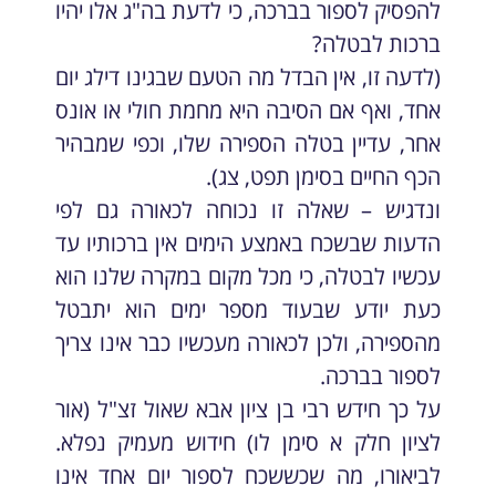
להפסיק לספור בברכה, כי לדעת בה"ג אלו יהיו
ברכות לבטלה?
(לדעה זו, אין הבדל מה הטעם שבגינו דילג יום
אחד, ואף אם הסיבה היא מחמת חולי או אונס
אחר, עדיין בטלה הספירה שלו, וכפי שמבהיר
הכף החיים בסימן תפט, צג).
ונדגיש – שאלה זו נכוחה לכאורה גם לפי
הדעות שבשכח באמצע הימים אין ברכותיו עד
עכשיו לבטלה, כי מכל מקום במקרה שלנו הוא
כעת יודע שבעוד מספר ימים הוא יתבטל
מהספירה, ולכן לכאורה מעכשיו כבר אינו צריך
לספור בברכה.
על כך חידש רבי בן ציון אבא שאול זצ"ל (אור
לציון חלק א סימן לו) חידוש מעמיק נפלא.
לביאורו, מה שכששכח לספור יום אחד אינו