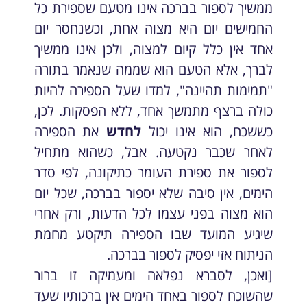
ממשיך לספור בברכה אינו מטעם שספירת כל
החמישים יום היא מצוה אחת, וכשנחסר יום
אחד אין כלל קיום למצוה, ולכן אינו ממשיך
לברך, אלא הטעם הוא שממה שנאמר בתורה
"תמימות תהיינה", למדו שעל הספירה להיות
כולה ברצף מתמשך אחד, ללא הפסקות. לכן,
כששכח, הוא אינו יכול
לחדש
את הספירה
לאחר שכבר נקטעה. אבל, כשהוא מתחיל
לספור את ספירת העומר כתיקונה, לפי סדר
הימים, אין סיבה שלא יספור בברכה, שכל יום
הוא מצוה בפני עצמו לכל הדעות, ורק אחרי
שיגיע המועד שבו הספירה תיקטע מחמת
הניתוח אזי יפסיק לספור בברכה.
[ואכן, לסברא נפלאה ומעמיקה זו ברור
שהשוכח לספור באחד הימים אין ברכותיו שעד