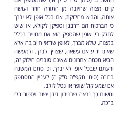
קיים מצוה שחיובה מן התורה חוזר ועושה
אותה, והביא מחלוקת, אם בכל אופן לא יברך
כי הברכות הם דרבנן וספיקן לקולא, או שיש
לחלק בין אופן שהספק הוא אם מחוייב בכלל
במצוה, שלא מברך, לאופן שודאי חייב בה אלא
שאינו יודע אם עשאה, שצריך לברך. ולמעשה
הביא מכמה אחרונים שאינם סוברים חילוק זה,
ודעתם שבכל אופן לא יברך, וכן סתם המשנה
ברורה (סימן תקפ"ה ס"ק ה) לעניין המסתפק
אם שמע קול שופר או נטל לולב.
ומשום כך נראה שבנידון דידן ישוב ויספור בלי
ברכה.