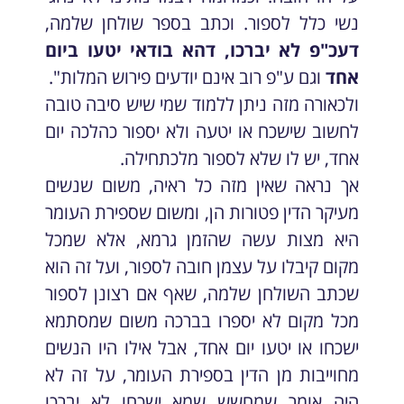
נשי כלל לספור. וכתב בספר שולחן שלמה,
דעכ"פ לא יברכו, דהא בודאי יטעו ביום
אחד
וגם ע"פ רוב אינם יודעים פירוש המלות".
ולכאורה מזה ניתן ללמוד שמי שיש סיבה טובה
לחשוב שישכח או יטעה ולא יספור כהלכה יום
אחד, יש לו שלא לספור מלכתחילה.
אך נראה שאין מזה כל ראיה, משום שנשים
מעיקר הדין פטורות הן, ומשום שספירת העומר
היא מצות עשה שהזמן גרמא, אלא שמכל
מקום קיבלו על עצמן חובה לספור, ועל זה הוא
שכתב השולחן שלמה, שאף אם רצונן לספור
מכל מקום לא יספרו בברכה משום שמסתמא
ישכחו או יטעו יום אחד, אבל אילו היו הנשים
מחוייבות מן הדין בספירת העומר, על זה לא
היה אומר שמחשש שמא ישכחו לא יברכו