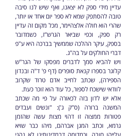
עדיין מידי ספק לא יצאנו, ואף שיש לנו סיבה
טובה להסתפק שמא לא ספר יום אחד או יותר,
שהרי הוא חולה אלצהיימר, מכל מקום זה עדיין
רק ספק, וכפי שביאר הגרש"ז, כשמדובר
בספק, עיקר ההלכה שממשיך בברכה היא ע"פ
דברי החולקים על בה"ג.
ויש להביא סמך לדברים מפסקו של הגר"ש
קלוגר בספרו קנאת סופרים (דף פ' ד"ה ובנדון
הספירה), שכתב לחייב אדם טרוד שקרוב
לוודאי שישכח לספור, כל עוד הוא זוכר כעת.
אלא יש לדון בזה לכאורה על פי מה שכתב
המשנה ברורה (ס"ק ג'): "ונשים ועבדים
פטורות ממצוה זו דהוי מצות עשה שהזמן
גרמא, וכתב המגן אברהם, מיהו כבר שויא
עלייהו חובה. וכמדומה דבמדינותינו לא נהגי