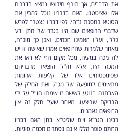
את הדברים, אך תורף חידושו נמצא בדברים
אלו שציטטנו. האם בדבריו נוכל להבין את
הסוגיא במסכת נדה? לפי דבריו נצטרך לפרש
שדברי הרופאים שם היו בגדר של מתן ידע
כללי, ועליו האמינו חכמים, ואכן כך מוכרח,
מאחר שלמרות שהרופאים אמרו שאישה זו יש
לה מכה במעיה, מכל מקום הרי לא ראו את
המכה הזו, אלא חז"ל הוציאו מדבריהם
שסימפטומים אלו של קליפות אדומות
מתאימים לתופעה של מכה, ואת החלק של
האבחנה בנוגע לאישה זו אימתו חז"ל על ידי
הבדיקה שביצעו, מאחר שעל חלק זה אין
הרופאים נאמנים.
רבינו הגר"א וייס שליט"א בחן האם דבריו
החתם סופר הללו אינם נסתרים מכמה סוגיות.