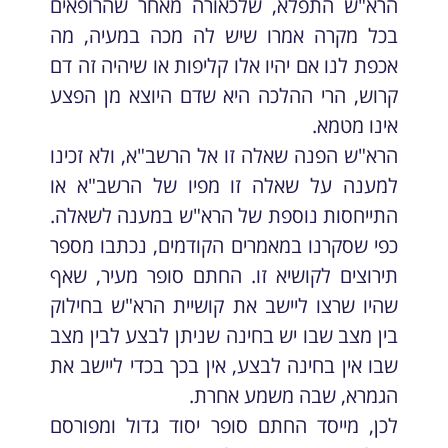
הרא"ש התפלא, שלכאורה מאחר שהרופאים
בכל מקרה אמרו שיש לה מכה במעיה, מה
אכפת לנו אם יהיו אלו קליפות או שיהיה זה דם
קרוש, הרי ההלכה היא שדם היוצא מן הפצע
אינו מטמא.
הרא"ש הפנה שאלה זו אל הרשב"א, ולא זכינו
למענה על שאלה זו מפיו של הרשב"א או
התייחסות נוספת של הרא"ש במענה לשאלה.
כפי שסקרנו במאמרים הקודמים, נכתבו מספר
תירוצים לקושיא זו. החתם סופר מעיר, שאף
שהיו שרצו ליישב את קושיית הרא"ש בחילוק
בין מצב שבו יש בחינה שניתן לבצע לבין מצב
שבו אין בחינה לבצע, אין בכך בכדי ליישב את
הגמרא, שבה משמע אחרת.
לכן, מייסד החתם סופר יסוד גדול ומפורסם