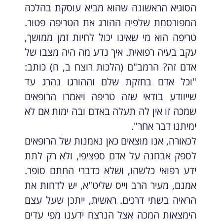
הסוגיא הראשונה שהוא מביא עוסקת בהלכה
המפורסמת שלפיה ההורג את הטריפה פטור.
טריפה הוא מי שאינו יכול לחיות זמן ממושך,
עקב בעיה רפואית. איך נדע מה היה מצבו של
אדם זה? הרמב"ם (הלכות רוצח ב, ח) כותב:
"וכל אדם בחזקת שלם וההורגו נהרג עד
שייוודע בודאי שזה טריפה ויאמרו הרופאים
שמכה זו אין לה תעלה באדם ובה ימות אם לא
ימיתנו דבר אחר".
לכאורה, אנו מוצאים כאן נאמנות של הרופאים
לספק אבחנה על אדם ספציפי, ולא רק לתת
ידע רפואי כלשהו, ושלא כדברי החתם סופר.
אמנם, מעיר הרב וייס שליט"א, יש לדחות את
הראיה בשתי דרכים. ראשית, ייתכן שעל עצם
הימצאות המכה אצל הנרצח ידענו מפי עדים