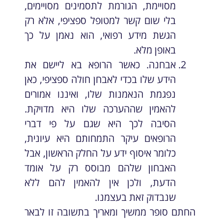
מסויימת, הגורמת לתסמינים מסויימים,
בלי שום קשר למטופל ספציפי, אלא רק
הגשת מידע רפואי, הוא נאמן על כך
באופן מלא.
אבחנה. כאשר הרופא בא ליישם את
הידע שלו בכדי לאבחן חולה ספציפי, כאן
נפגמת הנאמנות שלו, ואיננו אמורים
להאמין שההערכה שלו היא מדויקת.
הסיבה לכך היא שגם על פי דברי
הרופאים עיקר התמחותם היא עיונית,
כלומר איסוף ידע על החלק הראשון, אבל
האבחון שלהם מבוסס רק על אומד
הדעת, ולכן אין להאמין להם ללא
שנבדוק זאת בעצמנו.
החתם סופר ממשיך ומאריך בתשובה זו לבאר