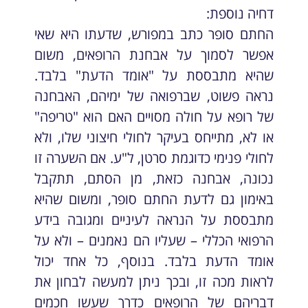
דחיה נוספת:
החתם סופר כתב במפורש, שדעתו היא שאי
אפשר לסמוך על אבחנת הרופאים, משום
שהיא מתבססת על "אומד הדעת" בלבד.
נראה פשוט, שברפואה של ימיהם, האבחנה
של רופא על חולה מסויים האם הוא "טריפה"
או לא, מתייחס בעיקר לחולי חיצוני שלו, ולא
לחולי פנימי כדוגמת סרטן, ל"ע. אם השערה זו
נכונה, אבחנה כזאת, מן הסתם, תתקבל
באימון גם לדעת החתם סופר, ומשום שהיא
מתבססת על הנראה לעיניים ומגובה בידע
הרפואי הכללי – שעליו הם נאמנים – ולא על
אומד הדעת בלבד. בנוסף, כל אחד יכול
לראות מכה זו, ובכך ניתן למעשה לבחון את
דבריהם של הרופאים כדרך שעשו חכמים