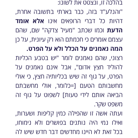
בהלכה זו, ונצטט את לשונו:
"והנלע"ד בזה, כבר בארתי בתשובה אחרת,
דהיות כל דברי הרופאים אינו
אלא אומד
הדעת
וכמו שכתב "מעיל צדקה" שם, שהם
עצמם אומרים כי חכמתם הוא רק עיונית, על כן
המה נאמנים על הכלל ולא על הפרט.
רצוני, שהם נאמנים לומר "יש בטבע הכליות
להוליד חצץ אדום", אבל אינם נאמנים על
הפרט, על גוף זה שיש בכליותיה חצץ, כי אולי
מחשבותם הטעם [=כלומר, אולי מחשבתם
הביאה אותם לידי טעות] לשפוט על גוף זה
משפט שקר.
ועתה אשה זו שהפילה כמין קליפות ושערות,
ואילו נמי היה נותנים בפושרים ולא נימוחו,
בכל זאת לא היינו מחדשים דבר חדש שיש לה