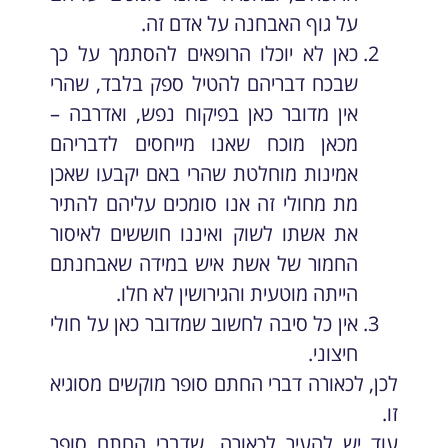
על גוף האבחנה על אדם זה.
כאן לא יוכלו הרופאים להסתמך על כך
שבכח דבריהם להטיל ספק בלבד, שהרי
אין מדובר כאן בפיקוח נפש, ואדרבה –
מכאן מוכח שאנו מייחסים לדבריהם
אמינות מוחלטת שהרי באם יקבעו שאכן
מת מחולי זה אנו סומכים עליהם להתיר
את אשתו לשוק ואיננו חוששים לאיסור
החמור של אשת איש במידה שאבחנתם
הייתה מוטעית והגירושין לא חלו.
אין כל סיבה לחשוב שמדובר כאן על חולי
חיצוני.
לכן, לכאורה דברי החתם סופר מוקשים מסוגיא
זו.
עוד יש להעיר לכאורה, שדברי החתם סופר