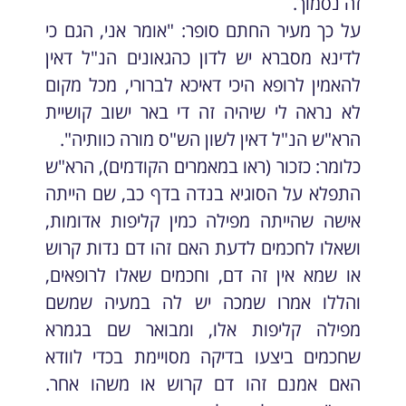
זה נסמוך.
על כך מעיר החתם סופר: "אומר אני, הגם כי
לדינא מסברא יש לדון כהגאונים הנ"ל דאין
להאמין לרופא היכי דאיכא לברורי, מכל מקום
לא נראה לי שיהיה זה די באר ישוב קושיית
הרא"ש הנ"ל דאין לשון הש"ס מורה כוותיה".
כלומר: כזכור (ראו במאמרים הקודמים), הרא"ש
התפלא על הסוגיא בנדה בדף כב, שם הייתה
אישה שהייתה מפילה כמין קליפות אדומות,
ושאלו לחכמים לדעת האם זהו דם נדות קרוש
או שמא אין זה דם, וחכמים שאלו לרופאים,
והללו אמרו שמכה יש לה במעיה שמשם
מפילה קליפות אלו, ומבואר שם בגמרא
שחכמים ביצעו בדיקה מסויימת בכדי לוודא
האם אמנם זהו דם קרוש או משהו אחר.