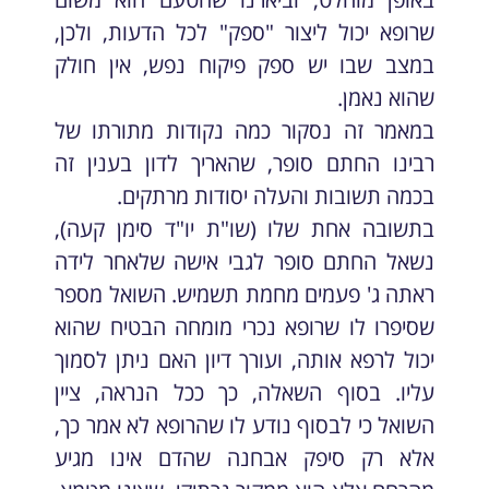
שרופא יכול ליצור "ספק" לכל הדעות, ולכן,
במצב שבו יש ספק פיקוח נפש, אין חולק
שהוא נאמן.
במאמר זה נסקור כמה נקודות מתורתו של
רבינו החתם סופר, שהאריך לדון בענין זה
בכמה תשובות והעלה יסודות מרתקים.
בתשובה אחת שלו (שו"ת יו"ד סימן קעה),
נשאל החתם סופר לגבי אישה שלאחר לידה
ראתה ג' פעמים מחמת תשמיש. השואל מספר
שסיפרו לו שרופא נכרי מומחה הבטיח שהוא
יכול לרפא אותה, ועורך דיון האם ניתן לסמוך
עליו. בסוף השאלה, כך ככל הנראה, ציין
השואל כי לבסוף נודע לו שהרופא לא אמר כך,
אלא רק סיפק אבחנה שהדם אינו מגיע