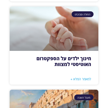
החולה וסביבתו
חינוך ילדים על הספקטרום
האוטיסטי למצוות
למאמר המלא »
מעגל השנה