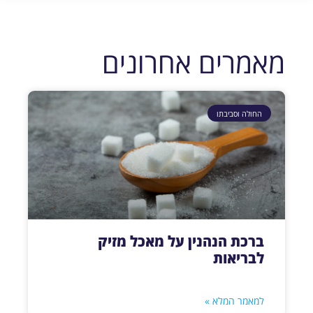
מאמרים אחרונים
החולה וסביבתו
ברכת הנהנין על מאכל מזיק
לבריאות
למאמר המלא »