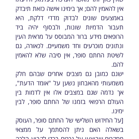
אין להאמין להם; אך בימינו אישה כזאת תיבדק
באמצעים שונים לבדוק מדדי דלקת, היא
תעבור הדמיות שונות, ולבסוף יהיה ביד
הרופאים מידע ברור המבוסס על מראית העין
ונתונים מוכרעים וחד משמעיים. לכאורה, גם
לשיטת החתם סופר, אין סיבה שלא להאמין
להם.
ישנם כמובן גם מצבים אחרים שבהם חלק
משמעותי מהאבחון נשען על "אומד הדעת",
אך נדמה שגם במצבים אלו אין לדמות בין
העולם הרפואי בזמנו של החתם סופר, לבין
ימינו.
[על החידוש השלישי של החתם סופר, העוסק
בשאלה האם ניתן להסתמך על ממצאי
מחקרים שבוצעו על נכרים בכדי לקבוע הלכה