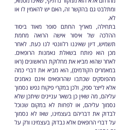
מהרחם אלא הוא ממקור נרתיקי, שאינו מטמא,
ומתלבט גם בהקשר זה, האם יש להאמין לו או
לא.
בתחילה, מאריך החתם סופר מאוד ביסוד
ההלכה של איסור אישה הרואה מחמת
תשמיש, דיון שאיננו רלוונטי לנו כעת. לאחר
מכן הוא פותח בשאלת נאמנות הרופאים.
לאחר שהוא מביא את מחלוקת הראשונים (ראו
במאמרים הקודמים), הוא מביא את דברי כמה
מהפוסקים שכתבו שהרופאים אינם נאמנים
אלא לייצר ספק, ולכן במקרי פיקוח נפש נסמוך
עליהם, מה שאין כן בשאר עניינים שיתכן שלא
נסמוך עליהם, או לפחות לא במקום שנוכל
לבדוק את דבריהם בעצמינו, שאז לא נסמוך
על דברי הרופאים אלא נבדוק בעצמינו ורק על