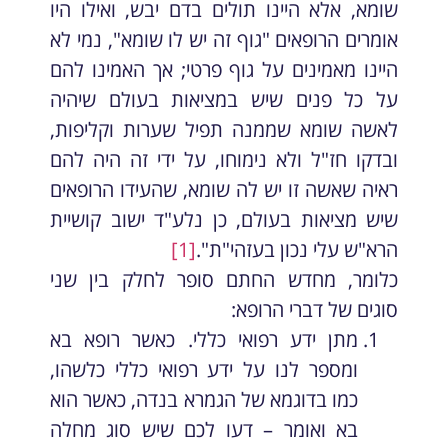
שומא, אלא היינו תולים בדם יבש, ואילו היו
אומרים הרופאים "גוף זה יש לו שומא", נמי לא
היינו מאמינים על גוף פרטי; אך האמינו להם
על כל פנים שיש במציאות בעולם שיהיה
לאשה שומא שממנה תפיל שערות וקליפות,
ובדקו חז"ל ולא נימוחו, על ידי זה היה להם
ראיה שאשה זו יש לה שומא, שהעידו הרופאים
שיש מציאות בעולם, כן נלע"ד ישוב קושיית
הרא"ש עלי נכון בעזהי"ת".
[1]
כלומר, מחדש החתם סופר לחלק בין שני
סוגים של דברי הרופא:
מתן ידע רפואי כללי. כאשר רופא בא
ומספר לנו על ידע רפואי כללי כלשהו,
כמו בדוגמא של הגמרא בנדה, כאשר הוא
בא ואומר – דעו לכם שיש סוג מחלה