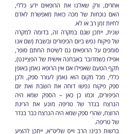
אחרים, ורק שאלנו את הרופאים ידע כללי,
האם נוכחות של מכה כזאת מאפשרת לאדם
לחיות זמן רב או לא.
שנית, ייתכן שגם במקרה זה, בדומה למקרה
של פיקוח נפש ביום הכיפורים ובשבת (שם אנו
סומכים על הרופאים גם לשיטת החתם סופר,
אפילו כשמדובר באבחנה אישית של הפציינט),
תקף הטעם שאפילו אם אין הרופא נאמן באופן
כללי, מכל מקום הוא נאמן לעורר ספק, ולכן
ספק פיקוח נפשו דוחה את השבת ואת יום
הכיפורים, וכמו כן כאן – הספק שמא היה
הנרצח בגדר של טריפה מונע את הריגת
הרוצח, שהרי ספק שמא היה הנרצח כבר בגדר
של טריפה.
ברשות רבינו הרב וייס שליט"א, ייתכן להציע