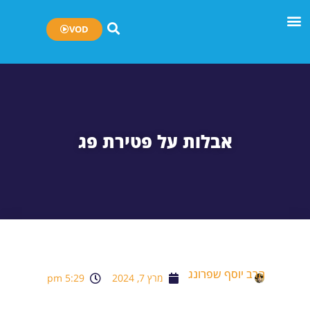
VOD
אבלות על פטירת פג
הרב יוסף שפרונג
מרץ 7, 2024
5:29 pm