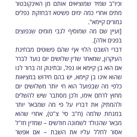
וכיו"ב שמיד שמוציאים אותם מן האינקובטור
מתים אחרי כמה ימים פשיטא דבחזקת נפלים
גמורים קיימא".
[ועיין שם מה שמוסיף לגבי מומים שנפוצים
בפגים אלה].
דברי השבט הלוי אף שהם פשוטים מבחינת
העיקרון, שמאחר שדין שלושים יום נועד לברר
אם הוא בן קיימא או נפל, ובתינוק זה ברור לנו
שהוא אינו בן קיימא, יש בהם חידוש במציאות
כלפי מה שבפועל הוא חי יותר משלושים יום
מחוץ לרחם אימו, ולכן מסתבר שיש להשלים
ולהמתיק את דבריו על פי מה שמבאר יותר
במנחת שלמה (ח"ב סי' צ"ט), אחרי שהוא
מבאר שהנולד לשמונה חודשים – שמדין חז"ל
אסור לחלל עליו את השבת – אם אפשר