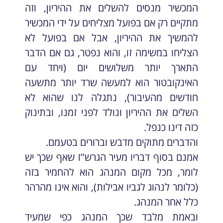
המכשיר מנסים להשלים את ההיריון, וזה
מתקיים רק אם בפועל מצליחים על ידי המכשיר
להמשיך את ההיריון, אבל אם בפועל לא
הצליחו במשימה זו, והוא נפטר, גם אם הדבר
התארך יותר משלושים יום (ויחד עם
האינקובטור הוא למעשה שרד יותר מתשעה
חודשים מהעיבור), נתגלה לנו שהוא לא
השלים את ההיריון ונולד לפני זמנו, ובתינוק
כזה דינו כנפל.
והדברים מתוקים מדבש וברורים בטעמם.
אמנם בסוף דבריו מעיר הגרש"ז שאף שכך יש
לומר, מכל מקום המנהג הוא להחמיר בזה
(כלומר לנהוג לגביו אבילות), והוא אינו מהרהר
כלל אחר המנהג.
ובאמת מלבד שכך המנהג כפי שמעיד