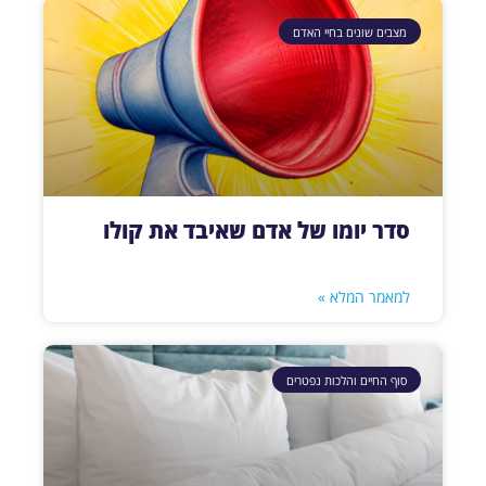
מצבים שונים בחיי האדם
סדר יומו של אדם שאיבד את קולו
למאמר המלא »
סוף החיים והלכות נפטרים