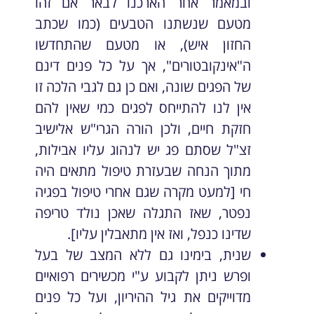
ובמאמר אחר הארכנו לבאר אם זהו
מטעם שנשתנו הטבעים (כמו שכתב
החזון איש), או מטעם שהתחדשו
ה"אינקובטורים", אך על כל פנים דינם
של הפגים שונה, ואם כן גם לגבי הלכה זו
אין לנו להתייחס לפגים כמי שאין להם
חזקת חיים, ולכן הורה הגרי"ש אלישיב
זצ"ל שסתם פג יש לנהוג עליו אבילות,
מתוך הנחה שבעזרת טיפול מתאים היה
חי [למעט מקרה שגם אחרי טיפול בפגיה
נפטר, שאז התגלה שאכן נולד טריפה
שדינו כנפל, ואז אין מתאבלין עליו].
שנית, בימינו גם ללא המצב של בעל
ופרש ניתן לקבוע ע"י מכשירים רפואיים
מדוייקים את גיל ההיריון, ועל כל פנים