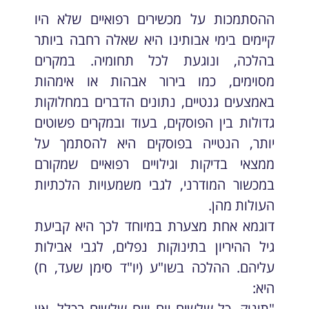
ההסתמכות על מכשירים רפואיים שלא היו
קיימים בימי אבותינו היא שאלה רחבה ביותר
בהלכה, ונוגעת לכל תחומיה. במקרים
מסוימים, כמו בירור אבהות או אימהות
באמצעים גנטיים, נתונים הדברים במחלוקות
גדולות בין הפוסקים, בעוד ובמקרים פשוטים
יותר, הנטייה בפוסקים היא להסתמך על
ממצאי בדיקות וגילויים רפואיים שמקורם
במכשור המודרני, לגבי משמעויות הלכתיות
העולות מהן.
דוגמא אחת מצערת במיוחד לכך היא קביעת
גיל ההיריון בתינוקות נפלים, לגבי אבילות
עליהם. ההלכה בשו"ע (יו"ד סימן שעד, ח)
היא:
"תינוק, כל שלשים יום ויום שלשים בכלל, אין