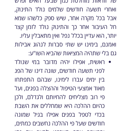
של וודאות מוחלטת כגון שבעל האיש ופרש
ואחרי תשעה חודשים שלמים נולד התינוק,
אבל בכל מקרה אחר, שיש ספק כלשהו שמא
חל העיבור אחר כך והתינוק נולד לזמן קצר
יותר, הוא עדיין בכלל נפל ואין מתאבלין עליו.
ואמנם, בימינו יש שתי סברות לנהוג אבילות
גם בלי שתהיה המציאות שהביא השו"ע:
ראשית, אפילו יהיה מדובר במי שנולד
לפני תשעה חודשים, שונה דינו של הפג
בין ימים עברו לימינו, שבהם התפתחו
מאוד אמצעי הטיפול וההצלה בפגים, ועל
פי רוב מצליחים להחיותם ולגדלם, ולכן
כהיום ההלכה היא שמחללים את השבת
בכדי לטפל בפגים אפילו בגיל שמונה
חודשים שעל פי ההלכה נחשבים כמתים,