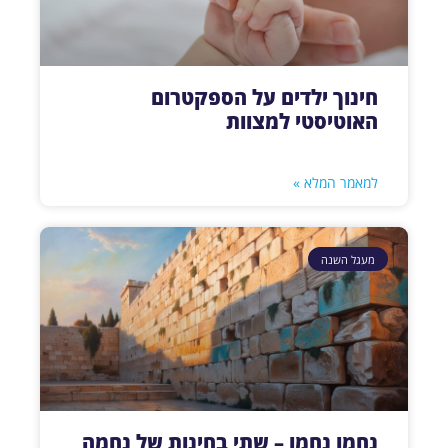
חינוך ילדים על הספקטרום
האוטיסטי למצוות
למאמר המלא »
מעגל השנה
נחמו נחמו – שתי בחינות של נחמה