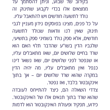
בקירוב של שבוע, וניתן להסתמך על
ממצאים אלו בכדי לקבוע שתינוק זה
נולד לתשעה חודשים ויש להתאבל עליו.
על כל פנים, מצינו בפוסקים נידון מעניין לגבי
תינוק שאין לנו וודאות שנולד לתשעה
חודשים, אלא ספק נולד בשמיני ספק בתשיעי,
שלגביו הדין בשו"ע שהדבר תלוי האם הוא
שרד בחיים שלושים יום, שאז מתאבלים עליו,
או שנפטר לפני שלושים יום, שאז נשאר דינו
כנפל ואין מתאבלים עליו, מה יהיה הדין
במקרה שהוא שרד שלושים יום – אך בתוך
אינקובטור בלבד, ואז נפטר.
צדדי השאלה הם, כיצד להתייחס לעובדה
שהוא שרד בתוך תנאים אלו של האינקובטור.
כידוע, תפקיד ופעולת האינקובטור הוא לדמות