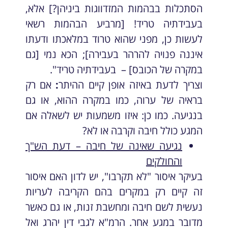
הסתכלות בבהמות המזדווגות ביניהן?] אלא,
בעבידתיה טריד! [מרביע הבהמות רשאי
לעשות כן, מפני שהוא טרוד במלאכתו ודעתו
איננה פנויה להרהר בעבירה]; הכא נמי [גם
במקרה של הכובס] – בעבידתיה טריד".
וצריך לדעת באיזה אופן קיים ההיתר
:
אם רק
בראיה של ערוה, כמו במקרה ההוא, או גם
בנגיעה. כמו כן: איזו משמעות יש לשאלה אם
המגע כולל חיבה וקרבה או לא?
נגיעה שאינה של חיבה – דעת הש"ך
והחולקים
בעיקר איסור "לא תקרבו", יש לדון האם איסור
זה קיים רק במקרים בהם הקריבה לעריות
נעשית לשם חיבה ומחשבת זנות, או גם כאשר
מדובר במגע אחר. הרמ"א לגבי דין יהרג ואל