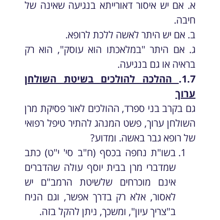
א. אם יש איסור דאורייתא בנגיעה שאינה של
חיבה.
ב. אם יש היתר לאשה ללכת לרופא.
ג. אם היתר "במלאכתו הוא עוסק", הוא רק
בראיה או גם בנגיעה.
1.7.
ההלכה להולכים בשיטת השולחן
ערוך
גם בקרב בני ספרד, ההולכים לאור פסיקת מרן
השולחן ערוך, פשט המנהג להתיר טיפל רפואי
של רופא גבר באשה. ומדוע?
בשו"ת נחפה בכסף (ח"ב סי' י"ט) כתב
שמדברי מרן בבית יוסף עולה שהדברים
אינם מוכרחים שלשיטת הרמב"ם יש
לאסור, אלא רק בדרך אפשר, וגם הניח
ב"צריך עיון", ומשכך, ניתן להקל בזה.