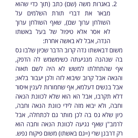
באגרות משה (שם) כתב (תוך כדי שהוא
מבאר את דברי תורת השלמים על
השולחן ערוך שם), שאף השולחן ערוך
לא אסר אלא טיפול של בעל באשתו
הנדה, אבל לא באשה אחרת:
משום דבאשתו נדה קרוב הדבר שכיון שלבו גס
בה שנהנה מנגיעתה כשימשמש לה הדפק,
אף שהתחלתו למשש לא היה לשם תאוה
והנאה אבל קרוב שיבוא לזה ולכן יעבור בלאו;
אבל בנשים דעלמא, אף שחמורות לענין איסור
דלא תקרבו, אבל הא הוא שלא לכוונת הנאה
וחבה, ולא יבוא מזה לידי כוונת הנאה וחבה,
כיון שלא גס בה לכן מותר גם לכתחלה, אבל
לרמב"ן שאף נגיעה לכוונת הנאה וחבה הוא
רק דרבנן שרי (=גם באשתו) משום פיקוח נפש.