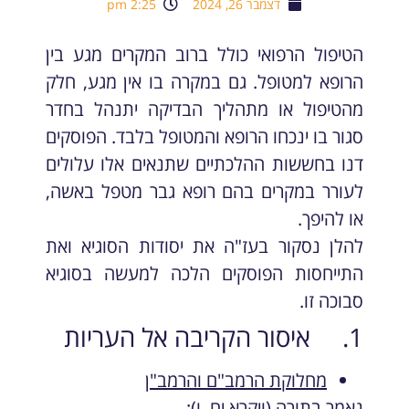
דצמבר 26, 2024
2:25 pm
הטיפול הרפואי כולל ברוב המקרים מגע בין
הרופא למטופל. גם במקרה בו אין מגע, חלק
מהטיפול או מתהליך הבדיקה יתנהל בחדר
סגור בו ינכחו הרופא והמטופל בלבד. הפוסקים
דנו בחששות ההלכתיים שתנאים אלו עלולים
לעורר במקרים בהם רופא גבר מטפל באשה,
או להיפך.
להלן נסקור בעז"ה את יסודות הסוגיא ואת
התייחסות הפוסקים הלכה למעשה בסוגיא
סבוכה זו.
1. איסור הקריבה אל העריות
מחלוקת הרמב"ם והרמב"ן
נאמר בתורה (ויקרא יח, ו):