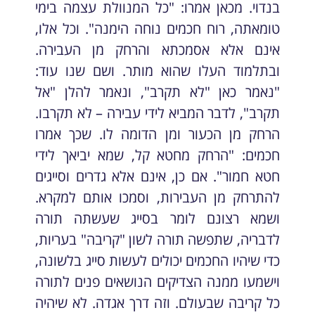
בנדוי. מכאן אמרו: "כל המנוולת עצמה בימי
טומאתה, רוח חכמים נוחה הימנה". וכל אלו,
אינם אלא אסמכתא והרחק מן העבירה.
ובתלמוד העלו שהוא מותר. ושם שנו עוד:
"נאמר כאן "לא תקרב", ונאמר להלן "אל
תקרב", לדבר המביא לידי עבירה – לא תקרבו.
הרחק מן הכעור ומן הדומה לו. שכך אמרו
חכמים: "הרחק מחטא קל, שמא יביאך לידי
חטא חמור". אם כן, אינם אלא גדרים וסייגים
להתרחק מן העבירות, וסמכו אותם למקרא.
ושמא רצונם לומר בסייג שעשתה תורה
לדבריה, שתפשה תורה לשון "קריבה" בעריות,
כדי שיהיו החכמים יכולים לעשות סייג בלשונה,
וישמעו ממנה הצדיקים הנושאים פנים לתורה
כל קריבה שבעולם. וזה דרך אגדה. לא שיהיה