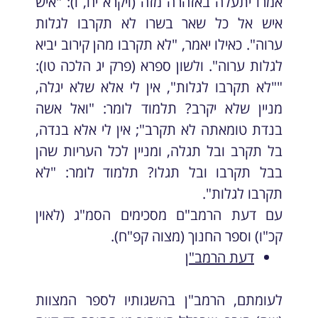
אמרו יתעלה באזהרה מזה (ויקרא יח, ו): "איש
איש אל כל שאר בשרו לא תקרבו לגלות
ערוה". כאילו יאמר, "לא תקרבו מהן קירוב יביא
לגלות ערוה". ולשון ספרא (פרק יג הלכה טו):
""לא תקרבו לגלות", אין לי אלא שלא יגלה,
מניין שלא יקרב? תלמוד לומר: "ואל אשה
בנדת טומאתה לא תקרב"; אין לי אלא בנדה,
בל תקרב ובל תגלה, ומניין לכל העריות שהן
בבל תקרבו ובל תגלו? תלמוד לומר: "לא
תקרבו לגלות".
עם דעת הרמב"ם מסכימים הסמ"ג (לאוין
קכ"ו) וספר החנוך (מצוה קפ"ח).
דעת הרמב"ן
לעומתם, הרמב"ן בהשגותיו לספר המצוות