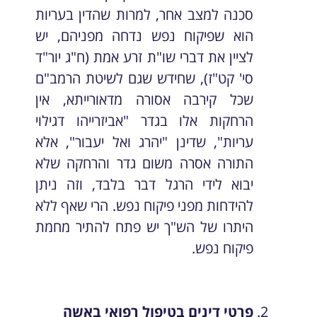
סכנה למצב אחר, למרות שהדין בעריות
הוא שפיקוח נפש נדחה מפניהם, יש
לציין את דברי שו"ת זרע אמת (ח"ג יור"ד
סי' קט"ז), שחידש שגם לשיטת הרמב"ם
שכל קירבה אסורה מדאורייתא, אין
הרחקות אלו בגדר "אביזרייהו דגילוי
עריות", שדינן "יהרג ואל יעבור", אלא
התורה אסרה משום גדר והרחקה שלא
יבוא לידי הרגל דבר בלבד, וזה ניתן
להידחות מפני פיקוח נפש. הרי שאף ללא
היתרו של הש"ך יש פתח להתיר מחמת
פיקוח נפש.
פרטי דינים בטיפול רפואי באשה