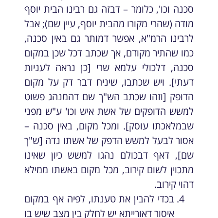
סכנה וכו', כלומר – דבזה גם רבינו הבית יוסף
מודה (שהרי מקורו מהבית יוסף, עיין שם); אבל
לרבינו הרמ"א, אפשר דמותר גם באין סכנה,
כמו שהתיר מקודם, אך שכתב דכל שכן במקום
סכנה, דלכולי עלמא שרי [כן נראה לעניות
דעתי]. ויש שכתבו, שיניח דבר דק על מקום
הדופק [וזהו שכתב הש"ך שם דהמנהג פשוט
למשש הדופקים של אשת איש וכו' ע"ש מפני
שבמלאכתו עוסק]. ומכל מקום, באין סכנה –
אסור לבעל למשש הדפק של אשתו נדה [ש"ך
שם], דאף דבכולם נהגו למשש כיון שאינו
מתכוין לשום קירוב, מכל מקום באשתו ממילא
דהוי קירוב.
בכדי להבין את טענתו, לפיה אף במקום
איסור דאורייתא יש לחלק בין מצב שיש בו