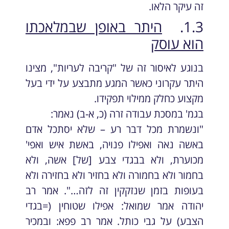
זה עיקר הלאו.
1.3.
היתר באופן שבמלאכתו
הוא עוסק
בנוגע לאיסור זה של "קריבה לעריות", מצינו
היתר עקרוני כאשר המגע מתבצע על ידי בעל
מקצוע כחלק ממילוי תפקידו.
בגמ' במסכת עבודה זרה (כ, א-ב) נאמר:
"ונשמרת מכל דבר רע – שלא יסתכל אדם
באשה נאה ואפילו פנויה, באשת איש ואפי'
מכוערת, ולא בבגדי צבע [של] אשה, ולא
בחמור ולא בחמורה ולא בחזיר ולא בחזירה ולא
בעופות בזמן שנזקקין זה לזה…". אמר רב
יהודה אמר שמואל: אפילו שטוחין (=בגדי
הצבע) על גבי כותל. אמר רב פפא: ובמכיר