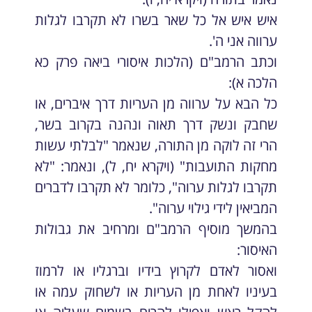
איש איש אל כל שאר בשרו לא תקרבו לגלות
ערווה אני ה'.
וכתב הרמב"ם (הלכות איסורי ביאה פרק כא
הלכה א):
כל הבא על ערווה מן העריות דרך איברים, או
שחבק ונשק דרך תאוה ונהנה בקרוב בשר,
הרי זה לוקה מן התורה, שנאמר "לבלתי עשות
מחקות התועבות" (ויקרא יח, ל), ונאמר: "לא
תקרבו לגלות ערוה", כלומר לא תקרבו לדברים
המביאין לידי גילוי ערוה".
בהמשך מוסיף הרמב"ם ומרחיב את גבולות
האיסור:
ואסור לאדם לקרוץ בידיו וברגליו או לרמוז
בעיניו לאחת מן העריות או לשחוק עמה או