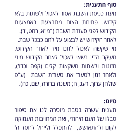
סוף התענית:
מעת כניסת השבת אסור לאכול ולשתות בלא
קידוש. פתיחת הצום מתבצעת באמצעות
הקידוש לפני סעודת השבת (רמ"א, רמט, ד).
לאחר הקידוש יש לבצוע על לחם כבכל שבת.
מי שקשה לאכול לחם מיד לאחר הקידוש,
מעיקר הדין רשאי לאכול לאחר הקידוש מיני
מזונות ולשתות משקאות קלים (קפה וכדו'),
ולאחר זמן לסעוד את סעודת השבת (ע"פ
שולחן ערוך, רעג, ה; משנה ברורה, שם, כה).
סיום:
תענית עשרה בטבת מזכירה לנו את סיפור
סבלו של העם היהודי, ואת המחויבות העמוקה
לקום ולהתאושש, להתפלל ולייחל לחסד ה'