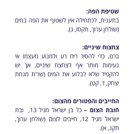
שטיפת הפה:
בתענית, לכתחילה אין לשטוף את הפה במים
(שולחן ערוך, תקסז, ג).
צחצוח שיניים:
ברם, כדי להסיר ריח רע ולמנוע מעצמו אי
נעימות מותר אף לצחצח שיניים, אך יש
להקפיד שלא לבלוע את המים (שו"ת מנחת
יצחק, ד, קט).
החייבים והפטורים מהצום:
חובת הצום –
כל בן ישראל מגיל 13, ובת
ישראל מגיל 12, חייבים לצום (שולחן ערוך,
תקנ, א).