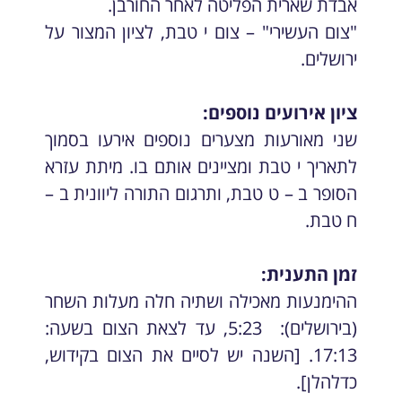
אבדת שארית הפליטה לאחר החורבן.
"צום העשירי" – צום י טבת, לציון המצור על
ירושלים.
ציון אירועים נוספים:
שני מאורעות מצערים נוספים אירעו בסמוך
לתאריך י טבת ומציינים אותם בו. מיתת עזרא
הסופר ב – ט טבת, ותרגום התורה ליוונית ב –
ח טבת.
זמן התענית:
ההימנעות מאכילה ושתיה חלה מעלות השחר
(בירושלים): 5:23, עד לצאת הצום בשעה:
17:13. [השנה יש לסיים את הצום בקידוש,
כדלהלן].