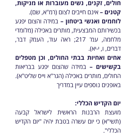
חולים, זקנים, נשים מעוברות או מניקות,
קטנים
–
אינם חייבים לצום (רמ"א, שם).
לוחמים ואנשי ביטחון –
במידה והצום יפגע
בכשירותם המבצעית, מותרים באכילה (מלומדי
מלחמה, עמ' 217; ראה עוד, העמק דבר,
דברים, ו, י-יא).
אחים ואחיות בבתי החולים, וכן מטפלים
בקשישים –
במידה שהצום יפגע בבריאות
החולים, מותרים באכילה (הגר"א וייס שליט"א).
באופנים נוספים עיין במדריך
יום הקדיש הכללי:
מועצת הרבנות הראשית לישראל קבעה
(תשי"א) כי יום עשרה בטבת יהיה "יום הקדיש
הכללי".