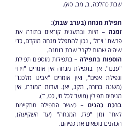
שבת כהלכה, ב, מב, סא).
תפילת מנחה (בערב שבת):
זמנה –
היות ובתענית קוראים בתורה את
פרשת "ויחל", נכון להתפלל מנחה מוקדם, כדי
שיהיה שהות לקבל שבת בזמנה.
הוספות בתפילה –
בתפילות מוספים תפילת
"עננו". אך בתפילת מנחה אין אומרים "וידוי
ונפילת אפים", ואין אומרים "אבינו מלכנו"
(משנה ברורה, תקנ, יא). ועדות המזרח, אין
מניחים תפילין (מועד לכל חי, כט, ד).
ברכת כהנים –
כאשר התפילה מתקיימת
לאחר זמן "פלג המנחה" (עד השקיעה),
הכהנים נושאים את כפיהם.