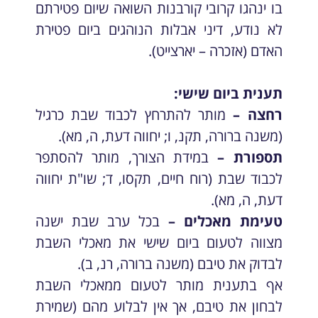
בו ינהגו קרובי קורבנות השואה שיום פטירתם
לא נודע, דיני אבלות הנוהגים ביום פטירת
האדם (אזכרה – יארצייט).
תענית ביום שישי:
רחצה –
מותר להתרחץ לכבוד שבת כרגיל
(משנה ברורה, תקנ, ו; יחווה דעת, ה, מא).
תספורת –
במידת הצורך, מותר להסתפר
לכבוד שבת (רוח חיים, תקסו, ד; שו"ת יחווה
דעת, ה, מא).
טעימת מאכלים –
בכל ערב שבת ישנה
מצווה לטעום ביום שישי את מאכלי השבת
לבדוק את טיבם (משנה ברורה, רנ, ב).
אף בתענית מותר לטעום ממאכלי השבת
לבחון את טיבם, אך אין לבלוע מהם (שמירת