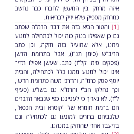
איזה מרחק בין המעשן לחברו כבר נחשב
כמרחק מספיק שלא יזיק לבריאות.
[1]
והטור הביא בזה את דברי הרמ”ה שכתב
גם כן שאפילו בנזק כזה יכול לכתחילה למנוע
ממנו, אלא שמועיל בזה חזקה, וכן כתב
הריב”ש (סימן תנ”ו), אבל בתרומת הדשן
(פסקים סימן קל”ז) כתב. שעשן אפילו תדיר
אינו יכול למנוע ממנו כלל לכתחילה, והבית
יוסף פסק כרמ”ה, והדרכי משה כתרומת הדשן,
וכך נחלקו הב”י והרמ”א גם בשו”ע (סעיף
ל”ז). לא נאריך כי לענייננו כפי שנבאר הדברים
הם ברמת חומרא של "קוטרא ובית הכסא",
שלגביהם ברורים למונעו גם לכתחילה וגם
בדיעבד אחרי שהחזיק במנהגו.