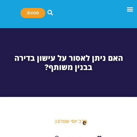
VOD
האם ניתן לאסור על עישון בדירה
בבנין משותף?
הרב יוסי שפרונג