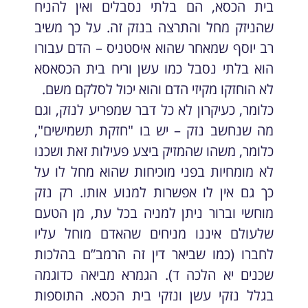
בית הכסא, הם בלתי נסבלים ואין להניח
שהניזק מחל והתרצה בנזק זה. על כך משיב
רב יוסף שמאחר שהוא איסטניס – הדם עבורו
הוא בלתי נסבל כמו עשן וריח בית הכסאסא
לא הוחזקו מקיזי הדם והוא יכול לסלקם משם.
כלומר, כעיקרון לא כל דבר שמפריע לנזק, וגם
מה שנחשב נזק – יש בו "חזקת תשמישים",
כלומר, משהו שהמזיק ביצע פעילות זאת ושכנו
לא מומחיות בפני מוכיחות שהוא מחל לו על
כך גם אין לו אפשרות למנוע אותו. רק נזק
מוחשי וברור ניתן למניה בכל עת, מן הטעם
שלעולם איננו מניחים שהאדם מוחל עליו
לחברו (כמו שביאר דין זה הרמב”ם בהלכות
שכנים יא הלכה ד). הגמרא מביאה כדוגמה
בגלל נזקי עשן ונזקי בית הכסא. התוספות