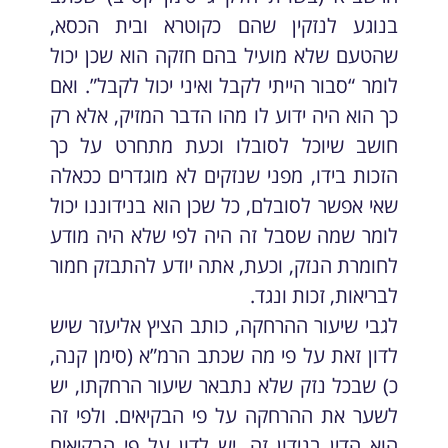
בנוגע לנזקין שהם כקוטרא ובית הכסא,
שהטעם שלא מועיל בהם חזקה הוא שכן יכול
לומר “סבור הייתי לקבל ואיני יכול לקבל”. ואם
כך הוא היה ידוע לו מהו הדבר המזיק, אלא רק
חושב שיוכל לסובלו וכעת מתחרט על כך
הזכות בידו, מפני שנזקים לא מוגדרים ככאלה
שאי אפשר לסובלם, כל שכן הוא בנידוננו יכול
לומר שמה שסבל זה היה לפי שלא היה מודע
לחומרת הנזק, וכעת, אתה יודע להתבזק חמור
לבריאות, זכות ונגד.
לגבי שיעור ההרחקה, כותב הציץ אליעזר שיש
לדון זאת על פי מה שכתב הרמ”א (סימן קנה,
כ) שבכל נזק שלא נתבאר שיעור הרחקתו, יש
לשער את ההרחקה על פי הבקיאים. ולפי זה
הוא הדין בנידון זה, יש לדון על פי הבקיאים