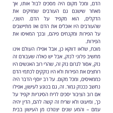
הדם, ומכל מקום היה מסכים לבול אותו, אך
מאחר שישנם גם העורבים שמזיקים את
הדקלים, הוא מקפיד על הדם. השני,
שהעורבים היו אוכלים את הדם ואז מתיישבים
על הפירות ומקנחים פיהם, ובכך המאיסו את
הפירות.
מוכח, שלאו דווקא כן, אבל אפילו העולם אינו
מחשיב פלוני לנזק, אבל יש כאלה שעבורם זה
נזק, אסור לגרום נזק זה, שהרי רוב האנשים היו
רוחצים את הפירות ולא היו נזקקים לכתמי הדם
כממאיסים, ומכל מקום. על רב יוסף הדבר היה
נחשב ככנזק גמור. זה, גם בנוגע לעישון, אפילו
אם רוב הציבור יסכים לריח הסיגריות יקפיד על
כך, ומיעוט ולא שריח זה קשה להם, הדין יהיה
עמם – והמע שנים יצטרכו מן העישון בבית