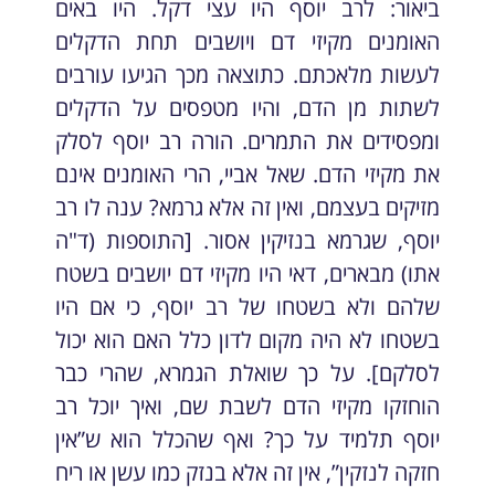
ביאור: לרב יוסף היו עצי דקל. היו באים
האומנים מקיזי דם ויושבים תחת הדקלים
לעשות מלאכתם. כתוצאה מכך הגיעו עורבים
לשתות מן הדם, והיו מטפסים על הדקלים
ומפסידים את התמרים. הורה רב יוסף לסלק
את מקיזי הדם. שאל אביי, הרי האומנים אינם
מזיקים בעצמם, ואין זה אלא גרמא? ענה לו רב
יוסף, שגרמא בנזיקין אסור. [התוספות (ד"ה
אתו) מבארים, דאי היו מקיזי דם יושבים בשטח
שלהם ולא בשטחו של רב יוסף, כי אם היו
בשטחו לא היה מקום לדון כלל האם הוא יכול
לסלקם]. על כך שואלת הגמרא, שהרי כבר
הוחזקו מקיזי הדם לשבת שם, ואיך יוכל רב
יוסף תלמיד על כך? ואף שהכלל הוא ש”אין
חזקה לנזקין”, אין זה אלא בנזק כמו עשן או ריח