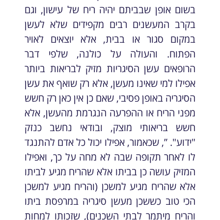
בשום אופן שבביתם יהיה ריח של עישון, וגם
בקרב המעשנים רבים מקפידים שלא לעשן
במקום סגור או בבית, אלא יוצאים לאויר
הפתוח. והעולה על כולנה, שלפי דבר
הרופאים עשן הסיגריות מזיק לבריאות ביותר
אפילו למי שאינו מעשן, אלא רק שואף את עשן
הסיגריה באופן פסיבי, שאם כן אין כאן רק חשש
מפני הריח או ההפרעה הנגרמת מהעשן, אלא
חשש בריאותי מוצק, ובודאי נחשב כנזק
"ידוע". ”, שכאמור, אפילו יכול כל אדם להתנגד
לו לאחר תקופה שבה לא מחה על כך, ואפילו
המזיק עושה כן בביתו אלא שהריח מגיע לביתו
אלא שהריח מגיע למשכן (והריח מגיע למשכן
הכי טוב כששכן מעשן סיגריה במרפסת ביתו
והריח מיתמר לבתי השכנים), שזכותו למחות