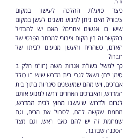
זה”.
כיצד פועלת ההלכה לעישון במקום
ציבורי? האם ניתן למנוע משנים לעשן במקום
שיש בו אנשים אחרים? האם יש להבדיל
בהקשר זה בין מקום ציבורי למרחב הפרטי של
האדם, כשהריח והעשן מגיעים לביתו של
חברו?
כך למשל בשו”ת אגרות משה (חו”מ חלק ב
סימן י”ח) נשאל לגבי בית מדרש שיש בו כולל
אברכים, ויש מהם שמעשנים סיגריות בתוך בית
המדרש, והאברכים האחרים דרשו למנוע אותם
לגרום ולדרוש שיעשנו מחוץ לבית המדרש,
מחמת שקשה להם. לסבול את הריח, וגם
שמחמת זה יש להם כאבי ראש, וגם מצד
הסכנה שבדבר.