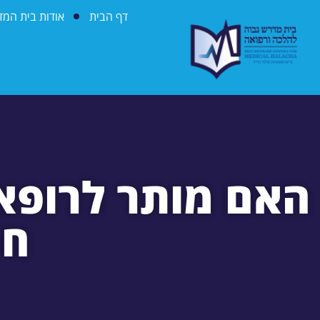
דף הבית
אודות בית המ
האם מותר לרופאי
חכ