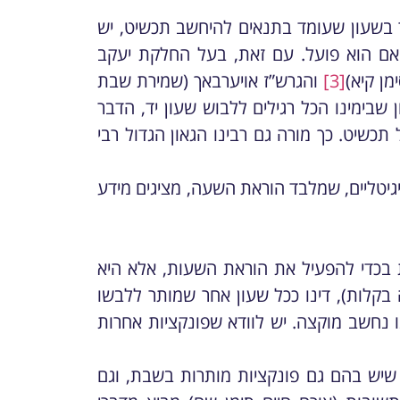
ר בשעון שעומד בתנאים להיחשב תכשיט, יש
אם הוא פועל. עם זאת, בעל החלקת יעקב
מן קיא)
[3]
והגרש”ז אויערבאך (שמירת שבת
שבימינו הכל רגילים ללבוש שעון יד, הדבר
תכשיט. כך מורה גם רבינו הגאון הגדול רבי
יגיטליים, שמלבד הוראת השעה, מציגים מידע
ת בכדי להפעיל את הוראת השעות, אלא היא
בקלות), דינו ככל שעון אחר שמותר ללבשו
ו נחשב מוקצה. יש לוודא שפונקציות אחרות
שיש בהם גם פונקציות מותרות בשבת, וגם