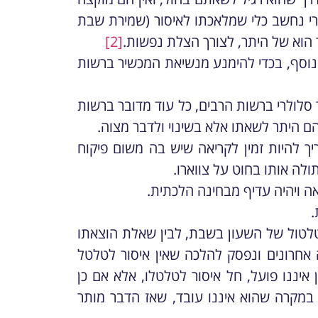
לרי נחשב כלי שמלאכתו לאיסור (שמירת שבת
 הוא של היתר, לצורך הצלת נפשות.
[2]
 נוסף, בכדי להימנע מנשיאת המכשיר ברשות
 סלולרי ברשות הרבים, כל עוד מדובר ברשות
הם היתר לשאתו אלא בשינוי ולדבר מצוה.
יך להיות זמין לקריאה שיש בה משום פיקוח
ולה אותו בחוט על צווארו.
ה ויהיה עדיף מבחינה הלכתית.
.
טול של השעון בשבת, לבין שאלת הוצאתו
אחרונים ונפסק להלכה שאין איסור לטלטל
 איננו פועל, חל איסור לטלטלו, אלא אם כן
 במקרה שהוא איננו עובד, שאז הדבר מותר