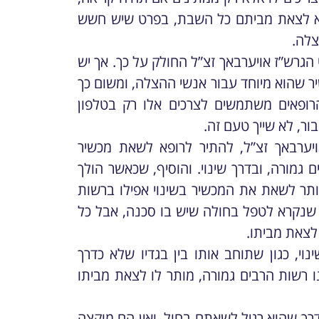
לא לצאת מביתם כל השבת, בפרט שיש חשש
צלה.
 הגרש”ז אויערבאך זצ”ל החולק על כך. אך יש
שיר שהוא מיוחד עבור אנשי ההצלה, ומשום כך
ופאים משתמשים לצרכים אלו רק בטלפון
ר, לא שייך טעם זה.
ערבאך זצ”ל, להתיר לרופא לשאת מכשיר
ם גמורה, ובדרך שינוי. והוסיף, שכאשר הולך
תר לשאת את המכשיר בשינוי אפילו ברשות
ון שנקרא לטפל בחולה שיש בו סכנה, אבל כל
לצאת מביתו.
נוי, כגון שתוחב אותו בין בגדיו שלא כדרך
 רשות הרבים גמורה, מותר לו לצאת מביתו
דרך שהוא רגיל לשאתם בחול, ואין הם מוקצה