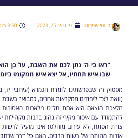
הרב יוסי שפרונג
פברואר 25, 2023
8:50 pm
“ראו כי ה’ נתן לכם את השבת, על כן הוא 
שבו איש תחתיו, אל יצא איש ממקומו ביום 
מפסוק זה שבפרשתינו לומדת הגמרא (עירובין יז,
(וזאת לצד לימודים ממקראות אחרים, כמבואר בשבת מט,
מלאכת הוצאה היא אחת מל”ט מלאכות האסורות ב
להתמודד עם איסור מקיף זה נהוג ברבות מקהילות יש
צורת הפתח, לא עירוב מוחלט) אינו מועיל לרשות
אודות מהותה של רשות הרבים, האם כל דרך שרחבה