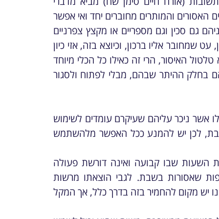
ובות (אורח חיים סימן שח) מביא מדברי
 האסורים והמותרים מחוברים יחד ואי אפשר
ניהם גם סכין וגם מספריים או מקצץ צפרניים
עט שמחובר אליו ברכון, וכיוצא בזה, אזי כיון
טול האיסור, הרי זה כאילו כל הכלי מיוחד
 בחלק ההיתר שבהם, מבלי לפתוח ולסגור
ו אשר ניכר עליהם שעיקרם עומדים לשימוש
שבת, לכן יש להמנע ככל האפשר מלהשתמש
 השעות שבו קבועה ואינה דורשת פעולה
פות שאסורות בשבת. לגבי הוצאתו מרשות
ינו יש מקום להחמיר בזה בדרך כלל, אך המקל