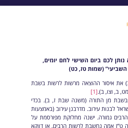
נותן לכם ביום השישי לחם יומים,
השביעי” (שמות טז, כט)
 ב) את איסור ההוצאה מרשות לרשות בשבת
 ב, וצו, ב).
[1]
שבת מן התורה (משנה שבת ז, ב). בכדי
ראל לבנות עירוב. מדרבנן עירוב (באמצעות
 הרבים גמורה. ישנה מחלוקת מפורסמת על
 ט”ז אמה נחשבת לרשות הרבים, או דווקא