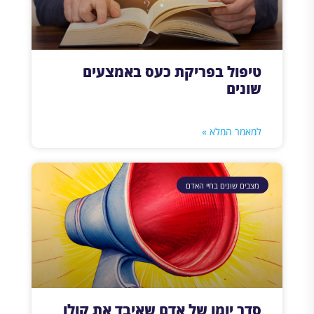
טיפול בפריקת כעס באמצעים
שונים
למאמר המלא »
מצבים שונים בחיי האדם
סדר יומו של אדם שאיבד את קולו