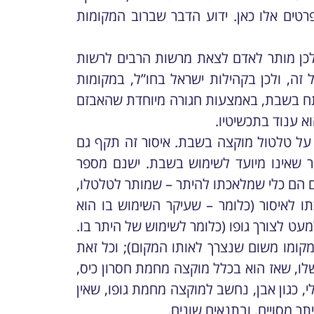
לא ניכנס לפרטים אלו כאן. ידוע הדבר שברוב המקומות
ולכן מותר לאדם לצאת מרשות הרבים לרשות
 זה, ולכן בקהילות ישראל בחו”ל, במקומות
פתח בשבת, באמצעות חגורה מיוחדת שהאבזם
 ענוד בתכשיטיו.
, על טלטול מוקצה בשבת. איסור זה תקף גם
ר שאינו מיועד לשימוש בשבת. ישנם מספר
הם הם כלי שמלאכתו להיתר – שמותר לטלטלו,
 לאיסור (כלומר – שעיקר השימוש בו הוא
ט לצורך גופו (כלומר לשימוש של היתר בו.
ממקומו משום שנצרך לאותו המקום); וכל זאת
לו, שאז הוא בכלל מוקצה מחמת חסרון כיס,
י, כגון אבן, נחשב למוקצה מחמת גופו, שאין
ר מסויים, ובתנאים שונים.