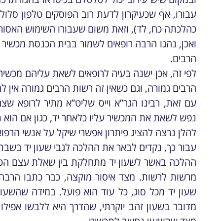
עבורו, אף שכעיקרון לדעת רוב הפוסקים טלפון סלו
כהלכתה כח, לד), וזאת משום שעבורו השימוש האסור
ואכן, נהגו הרבה רופאים לשמור בבית הכנסת מכשיר
הרבים.
לפי זה, אכן ישנה בעיה לרופאים לשאת עליהם מכשיר
הרבים גמורה, וגם כשאין זה רשות הרבים גמורה אין ל
עם זאת, רבינו הגר”א וייס שליט”א מתיר לרופא שצר
נפש לשאת את המכשיר עליו כלאחר יד, כגון אם הוא ת
להלן נרצה להציג פיתרון אפשרי שיקל על אנשי הרפוא
עבור כך, נקדים לבאר את ההלכה לגבי שעון יד בשבת
ההלכה באשר לשעון יד מתחלקת בין שאלת עצם הטל
מרשות לרשות. מצד איסור מוקצה, כבר כתבו הרבה 
שעון יד מכל סוג, כל עוד הוא פועל. במידה שהשעון
מדובר בשעון זהב יוקרתי, שהדרך היא ללבשו אפילו