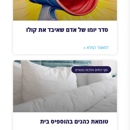
סדר יומו של אדם שאיבד את קולו
למאמר המלא »
סוף החיים והלכות נפטרים
טומאת כהנים בהוספיס בית