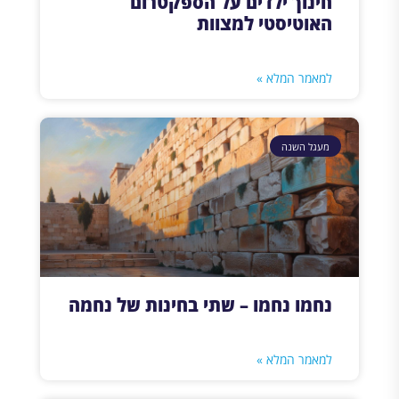
חינוך ילדים על הספקטרום
האוטיסטי למצוות
למאמר המלא »
מעגל השנה
נחמו נחמו – שתי בחינות של נחמה
למאמר המלא »