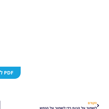
PDF להורדה
הקודם
לשמור על הגוף כדי לשמור על הנפש