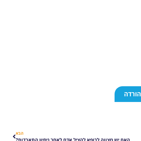
הבא
האם יש מצווה לרופא להציל אדם לאחר ניסיון התאבדות?