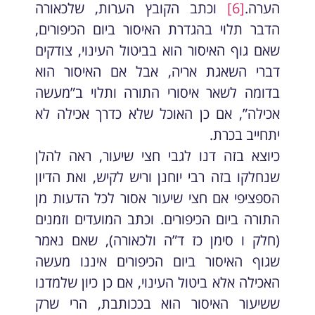
הערה.
[6]
וכתב הקובץ הערות, שלכאורה
הדבר תלוי בהגדרת האיסור ביום הכיפורים,
שאם גוף האיסור הוא בביטול העינוי, צודקים
דברי השאגת אריה, אבל אם האיסור הוא
בדומה לשאר איסורי התורה ותלוי ב”מעשה
אכילה”, אם כן האוכל שלא כדרך אכילה לא
יתחייב בכרת.
כיוצא בזה דנו לגבי חצי שיעור, ראה להלן
שנחלקו בזה רבי יוחנן וריש לקיש, ואת הדיון
הספציפי אם חצי שיעור אסור לכל הדעות מן
התורה ביום הכיפורים. וכתב המועדים וזמנים
(חלק ו סימן כז ד”ה ולכאורה), שאם נאמר
שגוף האיסור ביום הכיפורים איננו מעשה
האכילה אלא ביטול העינוי, אם כן כיון שלמדנו
ששיעור האיסור הוא בככותבת, הרי שרק