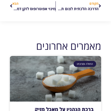
הקודם
הבא
הדרכה הלכתית לצום תענית אסתר לחולים, קשישים, מעוברות ומניקות
מינוי אפוטרופוס לזקן דמנטי או לחולה המחוסר הכרה
מאמרים אחרונים
החולה וסביבתו
ברכת הנהנין על מאכל מזיק