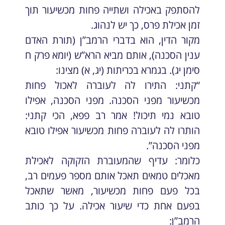
להסתפק באכילה ושתייה פחות מכשיעור תוך
זמן אכילת פרס, כך יש לנהוג.
מקור הדין, הוא בדברי הרמב”ן (תורת האדם
ענין הסכנה), אותם מביא הרא”ש (יומא פרק ח
סימן יג). בגמרא בכריתות (יג, א) מצינו:
“קתני: התירו לה לעוברה לאכול פחות
מכשיעור מפני הסכנה. מפני הסכנה, אפילו
טובא נמי תיכול! אמר רב פפא, הכי קתני:
הותרו לה לעוברה פחות מכשיעור אפילו טובא
מפני הסכנה”.
כלומר: עדיף שהמעוברת הזקוקה לאכילת
מאכלים טמאים תאכל אותם מספר פעמים רב,
בכל פעם פחות מכשיעור, מאשר שתאכל
בפעם אחת כדי שיעור אכילה. על כך כותב
הרמב”ן: