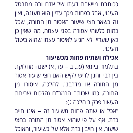
ככותבת מיישבת דעתו של אדם ובה מתבטל
העינוי, אבל בפחות מכך עדיין הוא מעונה, ואין
זה כשאר חצי שיעור האסור מן התורה, שכל
כמות כלשהי אסורה בפני עצמה, מה שאין כן
כאן שעדיין לא הגיע לאיסור עצמו שהוא ביטול
העינוי.
אכילה ושתיה פחות מכשיעור
בתלמוד ביומא (עג, ב – עד, א) ישנה מחלוקת
בין רבי יוחנן לריש לקיש האם חצי שיעור אסור
מן התורה או מדרבנן. להלכה, איסורו מן
התורה, כמו שכותב הרמב”ם (הלכות שביתת
העשור פרק ב הלכה ג):
“אכל או שתה פחות משיעור זה – אינו חייב
כרת, אף על פי שהוא אסור מן התורה בחצי
שיעור, אין חייבין כרת אלא על כשיעור, והאוכל