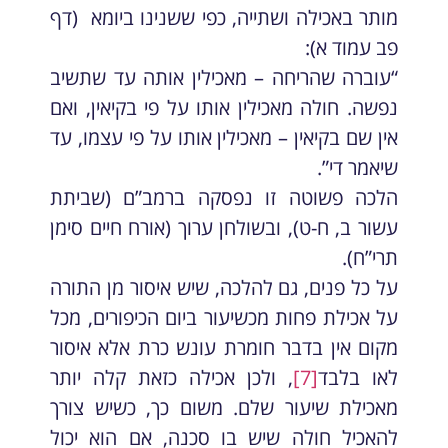
מותר באכילה ושתייה, כפי ששנינו ביומא (דף
פב עמוד א):
“עוברה שהריחה – מאכילין אותה עד שתשיב
נפשה. חולה מאכילין אותו על פי בקיאין, ואם
אין שם בקיאין – מאכילין אותו על פי עצמו, עד
שיאמר די”.
הלכה פשוטה זו נפסקה ברמב”ם (שביתת
עשור ב, ח-ט), ובשולחן ערוך (אורח חיים סימן
תרי”ח).
על כל פנים, גם להלכה, שיש איסור מן התורה
על אכילת פחות מכשיעור ביום הכיפורים, מכל
מקום אין בדבר חומרת עונש כרת אלא איסור
לאו בלבד
[7]
, ולכן אכילה כזאת קלה יותר
מאכילת שיעור שלם. משום כך, כשיש צורך
להאכיל חולה שיש בו סכנה, אם הוא יכול