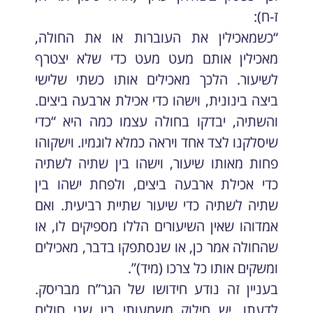
ז-ח):
“כשמאכילין את העוברות או את החולה,
מאכילין אותם מעט מעט כדי שלא יצטרף
לשיעור. הלכך מאכילים אותו כשתי שלישי
ביצה בינונית, וישהו כדי אכילת ארבעה ביצים.
והשתיה, יבדקו בחולה עצמו כמה היא “כדי
שיסלקנו לצד אחד ויראה כמלא לוגמיו. וישקוהו
פחות מאותו שיעור, וישהו בין שתיה לשתיה
כדי אכילת ארבעה ביצים, ולפחת ישהו בין
שתיה לשתיה כדי שיעור שתיית רביעית. ואם
אמדוהו שאין השיעורים הללו מספיקים לו, או
שהחולה אמר כן, או שנסתפקו בדבר, מאכילים
ומשקים אותו כל צרכו (מיד)”.
בעניין זה נודע חידושו של הגר”ח מבריסק.
לדעתו, יש חילוק משמעותי בין שני חולים