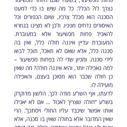
נצרך לו? הכלל: כל מה שיש בו כדי למעט
הסכנה הוא מכלל צרכיו, שיום הכפורים וכל
האיסורים נדחים מפניו. ולכן לא מצינו בגמרא
להאכיל פחות מכשיעור אלא במעוברת.
המעוברת עדיין איננה חולה כלל, ואין בה
סכנה כלל, אלא שאם לא תאכל, תוכל לבוא
לידי סכנה. ומכיון שדי לה בפחות מכשיעור –
למה נאכילה יותר, והיא איננה חולה? מה שאין
כן חולה שכבר הוא מסוכן בעצם, והאכילה
מועילה לו.
לדעתו, אף השו”ע מודה לכך. הלשון מדוקדק
בשו”ע “חולה שצריך לאכול … אם לא יאכילו
אותו אפשר שיכבד עליו החולי ויסתכן”. הרי
שאין המדובר אלא בחולה שאין בו סכנה, אלא