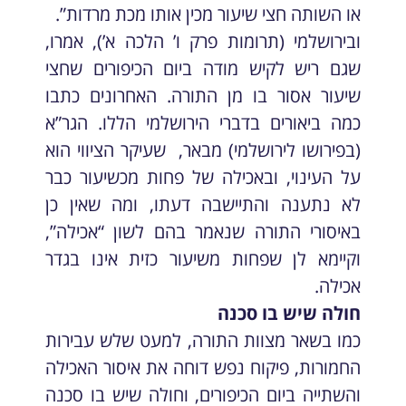
או השותה חצי שיעור מכין אותו מכת מרדות”.
ובירושלמי (תרומות פרק ו’ הלכה א’), אמרו,
שגם ריש לקיש מודה ביום הכיפורים שחצי
שיעור אסור בו מן התורה. האחרונים כתבו
כמה ביאורים בדברי הירושלמי הללו. הגר”א
(בפירושו לירושלמי) מבאר, שעיקר הציווי הוא
על העינוי, ובאכילה של פחות מכשיעור כבר
לא נתענה והתיישבה דעתו, ומה שאין כן
באיסורי התורה שנאמר בהם לשון “אכילה”,
וקיימא לן שפחות משיעור כזית אינו בגדר
אכילה.
חולה שיש בו סכנה
כמו בשאר מצוות התורה, למעט שלש עבירות
החמורות, פיקוח נפש דוחה את איסור האכילה
והשתייה ביום הכיפורים, וחולה שיש בו סכנה